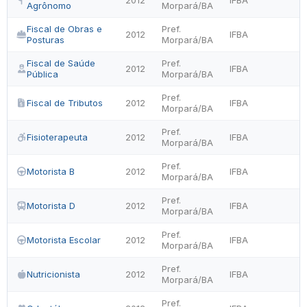
2012
IFBA
Agrônomo
Morpará/BA
Fiscal de Obras e
Pref.
2012
IFBA
Posturas
Morpará/BA
Fiscal de Saúde
Pref.
2012
IFBA
Pública
Morpará/BA
Pref.
Fiscal de Tributos
2012
IFBA
Morpará/BA
Pref.
Fisioterapeuta
2012
IFBA
Morpará/BA
Pref.
Motorista B
2012
IFBA
Morpará/BA
Pref.
Motorista D
2012
IFBA
Morpará/BA
Pref.
Motorista Escolar
2012
IFBA
Morpará/BA
Pref.
Nutricionista
2012
IFBA
Morpará/BA
Pref.