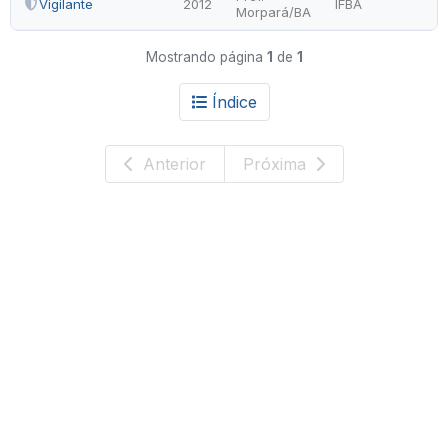
Vigilante
2012
IFBA
Morpará/BA
Mostrando página
1
de
1
Índice
Anterior
Próxima