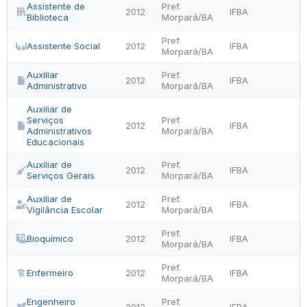
Assistente de
Pref.
2012
IFBA
Biblioteca
Morpará/BA
Pref.
Assistente Social
2012
IFBA
Morpará/BA
Auxiliar
Pref.
2012
IFBA
Administrativo
Morpará/BA
Auxiliar de
Serviços
Pref.
2012
IFBA
Administrativos
Morpará/BA
Educacionais
Auxiliar de
Pref.
2012
IFBA
Serviços Gerais
Morpará/BA
Auxiliar de
Pref.
2012
IFBA
Vigilância Escolar
Morpará/BA
Pref.
Bioquímico
2012
IFBA
Morpará/BA
Pref.
Enfermeiro
2012
IFBA
Morpará/BA
Engenheiro
Pref.