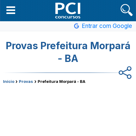
Entrar com Google
Provas Prefeitura Morpará
- BA
›
›
Início
Provas
Prefeitura Morpará - BA