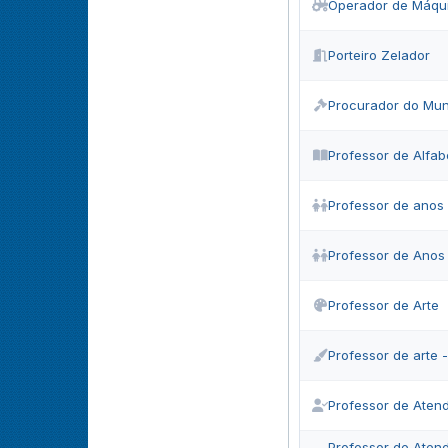
Operador de Máqu
Porteiro Zelador
Procurador do Mun
Professor de Alfab
Professor de anos i
Professor de Anos I
Professor de Arte
Professor de arte -
Professor de Atend
Professor de Aten