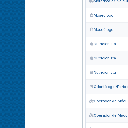
Motorista de Veícu
Museólogo
Museólogo
Nutricionista
Nutricionista
Nutricionista
Odontólogo /Period
Operador de Máqu
Operador de Máqu