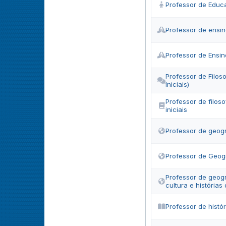
Professor de Educa
Professor de ensin
Professor de Ensin
Professor de Filos
Iniciais)
Professor de filoso
iniciais
Professor de geogr
Professor de Geog
Professor de geograf
cultura e histórias 
Professor de histór