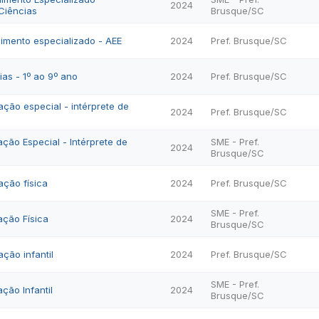
2024
Ciências
Brusque/SC
imento especializado - AEE
2024
Pref. Brusque/SC
ias - 1º ao 9º ano
2024
Pref. Brusque/SC
ção especial - intérprete de
2024
Pref. Brusque/SC
ção Especial - Intérprete de
SME - Pref.
2024
Brusque/SC
ação física
2024
Pref. Brusque/SC
SME - Pref.
ação Física
2024
Brusque/SC
ção infantil
2024
Pref. Brusque/SC
SME - Pref.
ção Infantil
2024
Brusque/SC