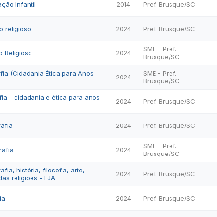
ção Infantil
2014
Pref. Brusque/SC
o religioso
2024
Pref. Brusque/SC
SME - Pref.
o Religioso
2024
Brusque/SC
ofia (Cidadania Ética para Anos
SME - Pref.
2024
Brusque/SC
fia - cidadania e ética para anos
2024
Pref. Brusque/SC
afia
2024
Pref. Brusque/SC
SME - Pref.
rafia
2024
Brusque/SC
ia, história, filosofia, arte,
2024
Pref. Brusque/SC
das religiões - EJA
ia
2024
Pref. Brusque/SC