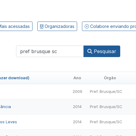
ais acessadas
Organizadoras
Colabore enviando pr
Pesquisar
fazer download)
Ano
Órgão
2009
Pref. Brusque/SC
lância
2014
Pref. Brusque/SC
los Leves
2014
Pref. Brusque/SC