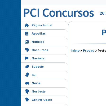
26
Página Inicial
P
Apostilas
Notícias
›
›
Concursos
Início
Provas
Prefe
Nacional
Sudeste
Sul
Norte
Nordeste
Centro-Oeste