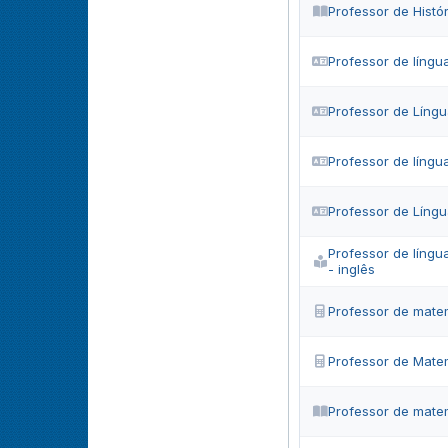
Professor de Histór
Professor de língua
Professor de Língu
Professor de língu
Professor de Líng
Professor de língu
- inglês
Professor de mate
Professor de Mate
Professor de matem