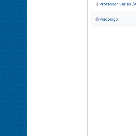
Professor Séries /A
Psicólogo