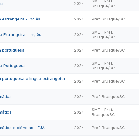
SME - Pref.
ia
2024
Brusque/SC
 estrangeira - inglês
2024
Pref. Brusque/SC
SME - Pref.
a Estrangeira - Inglês
2024
Brusque/SC
a portuguesa
2024
Pref. Brusque/SC
SME - Pref.
ua Portuguesa
2024
Brusque/SC
a portuguesa e língua estrangeira
2024
Pref. Brusque/SC
mática
2024
Pref. Brusque/SC
SME - Pref.
mática
2024
Brusque/SC
ática e ciências - EJA
2024
Pref. Brusque/SC