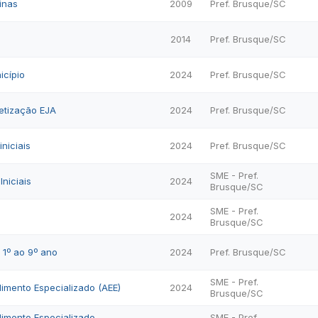
inas
2009
Pref. Brusque/SC
2014
Pref. Brusque/SC
icípio
2024
Pref. Brusque/SC
etização EJA
2024
Pref. Brusque/SC
niciais
2024
Pref. Brusque/SC
SME - Pref.
niciais
2024
Brusque/SC
SME - Pref.
2024
Brusque/SC
 1º ao 9º ano
2024
Pref. Brusque/SC
SME - Pref.
imento Especializado (AEE)
2024
Brusque/SC
dimento Especializado
SME - Pref.