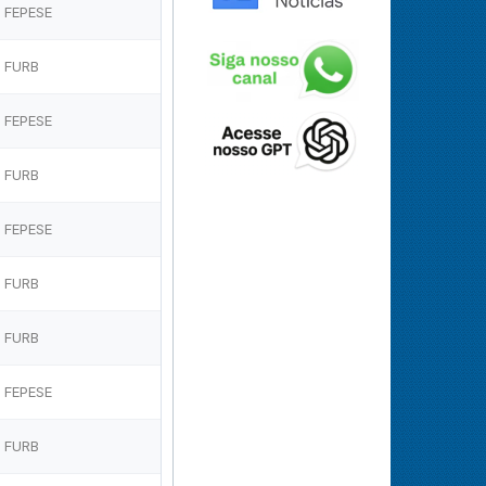
FEPESE
FURB
FEPESE
FURB
FEPESE
FURB
FURB
FEPESE
FURB