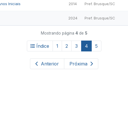
nos Iniciais
2014
Pref. Brusque/SC
2024
Pref. Brusque/SC
Mostrando página
4
de
5
Índice
1
2
3
4
5
Anterior
Próxima