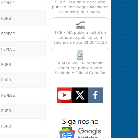
SEAP - MA abre concurso
FEPESE
público com vagas imediatas
e cadastro de reserva
FURB
TCE - MA publica edital de
FEPESE
concurso público com
salários de até R$ 20.112,20
FEPESE
SEAD e PM - PI retificam
FURB
concurso público para
Soldado e Oficial Capelão
FURB
FEPESE
FURB
FURB