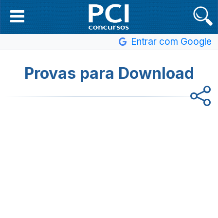
Entrar com Google
Provas para Download