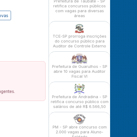
Prefeitura de Taubaté - SP
retifica concursos públicos
com vagas para diversas
ovas
áreas
TCE-SP prorroga inscrições
do concurso público para
Auditor de Controle Externo
Prefeitura de Guarulhos - SP
abre 10 vagas para Auditor
Fiscal VI
ngentes.
Prefeitura de Andradina - SP
retifica concurso público com
salários de até R$ 6.566,50
PM - SP abre concurso com
2.000 vagas para Aluno-
Soldado