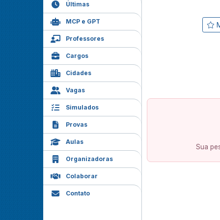
Últimas
MCP e GPT
M
Professores
Cargos
Cidades
Vagas
Simulados
Provas
Aulas
Sua pes
Organizadoras
Colaborar
Contato