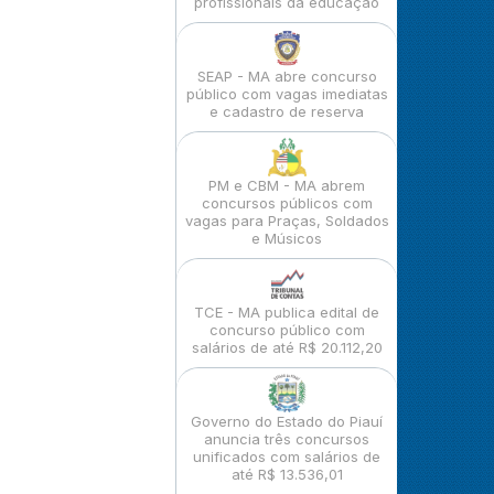
profissionais da educação
SEAP - MA abre concurso
público com vagas imediatas
e cadastro de reserva
PM e CBM - MA abrem
concursos públicos com
vagas para Praças, Soldados
e Músicos
TCE - MA publica edital de
concurso público com
salários de até R$ 20.112,20
Governo do Estado do Piauí
anuncia três concursos
unificados com salários de
até R$ 13.536,01