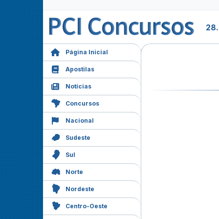
28
Página Inicial
Apostilas
Notícias
Concursos
Nacional
Sudeste
Sul
Norte
Nordeste
Centro-Oeste