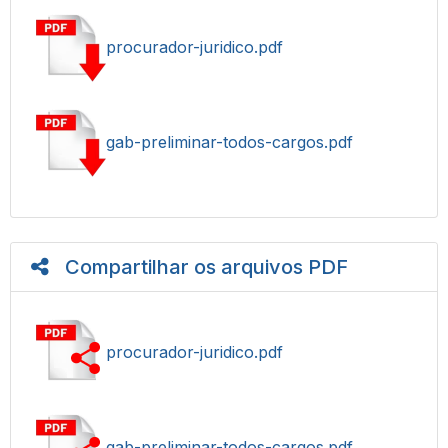
procurador-juridico.pdf
gab-preliminar-todos-cargos.pdf
Compartilhar os arquivos PDF
procurador-juridico.pdf
gab-preliminar-todos-cargos.pdf