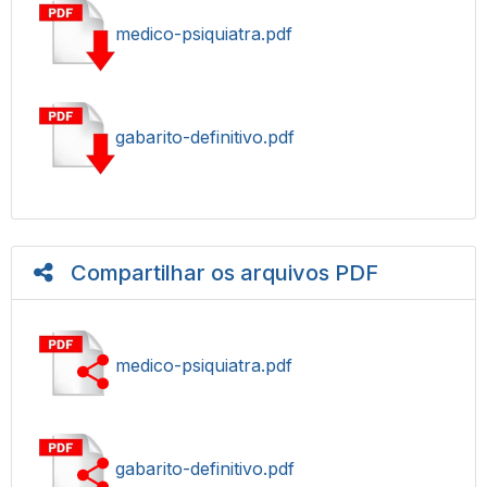
medico-psiquiatra.pdf
gabarito-definitivo.pdf
Compartilhar os arquivos PDF
medico-psiquiatra.pdf
gabarito-definitivo.pdf