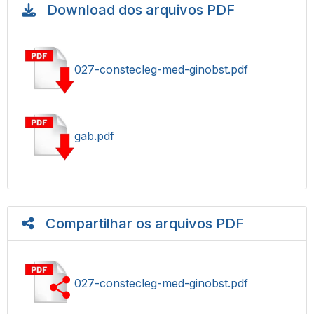
Download dos arquivos PDF
027-constecleg-med-ginobst.pdf
gab.pdf
Compartilhar os arquivos PDF
027-constecleg-med-ginobst.pdf