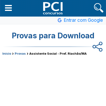
Entrar com Google
Provas para Download
›
›
Início
Provas
Assistente Social - Pref. Riachão/MA