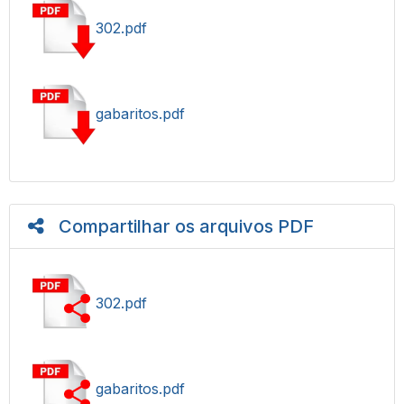
302.pdf
gabaritos.pdf
Compartilhar os arquivos PDF
302.pdf
gabaritos.pdf