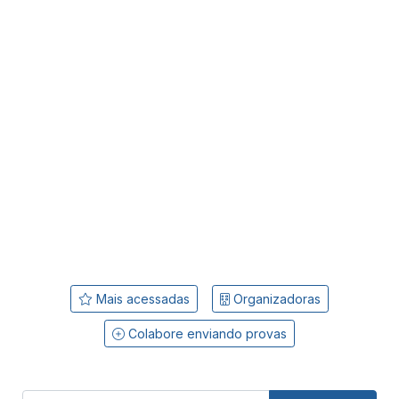
Mais acessadas
Organizadoras
Colabore enviando provas