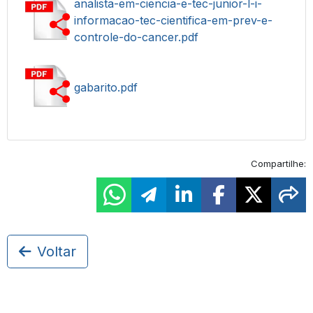
analista-em-ciencia-e-tec-junior-l-i-
informacao-tec-cientifica-em-prev-e-
controle-do-cancer.pdf
gabarito.pdf
Compartilhe:
Voltar