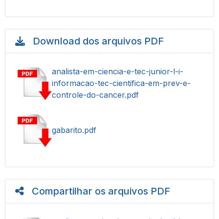
Download dos arquivos PDF
analista-em-ciencia-e-tec-junior-l-i-
informacao-tec-cientifica-em-prev-e-
controle-do-cancer.pdf
gabarito.pdf
Compartilhar os arquivos PDF