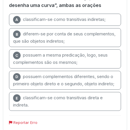
desenha uma curva”, ambas as orações
classificam-se como transitivas indiretas;
A
diferem-se por conta de seus complementos,
B
que são objetos indiretos;
possuem a mesma predicação, logo, seus
C
complementos são os mesmos;
possuem complementos diferentes, sendo o
D
primeiro objeto direto e o segundo, objeto indireto;
classificam-se como transitivas direta e
E
indireta.
Reportar Erro