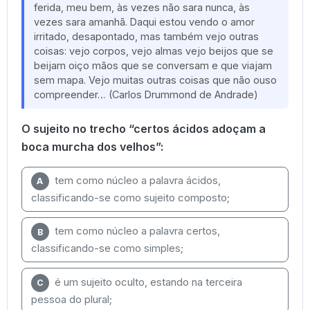
ferida, meu bem, às vezes não sara nunca, às
vezes sara amanhã. Daqui estou vendo o amor
irritado, desapontado, mas também vejo outras
coisas: vejo corpos, vejo almas vejo beijos que se
beijam oiço mãos que se conversam e que viajam
sem mapa. Vejo muitas outras coisas que não ouso
compreender… (Carlos Drummond de Andrade)
O sujeito no trecho “certos ácidos adoçam a
boca murcha dos velhos”:
tem como núcleo a palavra ácidos,
A
classificando-se como sujeito composto;
tem como núcleo a palavra certos,
B
classificando-se como simples;
é um sujeito oculto, estando na terceira
C
pessoa do plural;