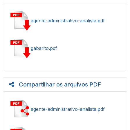
agente-administrativo-analista.pdf
gabarito.pdf
Compartilhar os arquivos PDF
agente-administrativo-analista.pdf