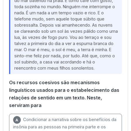
do mar batendo na praia. E tomo café com gosto,
toda sozinha no mundo. Ninguém me interrompe o
nada. É um nada a um tempo vazio e rico. E o
telefone mudo, sem aquele toque súbito que
sobressalta. Depois vai amanhecendo. As nuvens
se clareando sob um sol às vezes pálido como uma
lua, às vezes de fogo puro. Vou ao terraço e sou
talvez a primeira do dia a ver a espuma branca do
mar. O mar é meu, o sol é meu, a terra é minha. E
sinto-me feliz por nada, por tudo. Até que, como o
sol subindo, a casa vai acordando e há o
reencontro com meus filhos sonolentos.
Os recursos coesivos são mecanismos
linguísticos usados para o estabelecimento das
relações de sentido em um texto. Neste,
serviram para
Condicionar a narrativa sobre os benefícios da
A
insônia para as pessoas na primeira parte e os