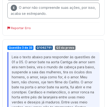
O amor não compreende suas ações, por isso,
E
acaba se estrepando.
Reportar Erro
Questão 3 de 33
Q1062791
Q3 da prova
Leia o texto abaixo para responder às questões de
01 a 05. O amor bate na aorta Cantiga de amor sem
eira nem beira, vira o mundo de cabeça para baixo,
suspende a saia das mulheres, tira os óculos dos
homens, o amor, seja como for, é o amor. Meu
bem, não chores, oje tem filme do Carlito. O amor
bate na porta o amor bate na aorta, fui abrir e me
constipei. Cardíaco e melancólico, o amor ronca na
horta entre pés de laranjeira entre uvas meio
verdes e desejos já maduros. Entre uvas meio