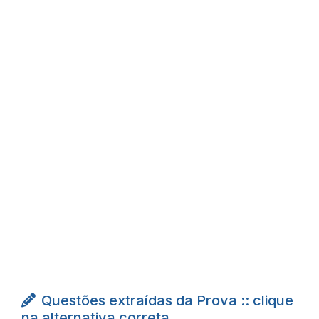
Questões extraídas da Prova :: clique
na alternativa correta