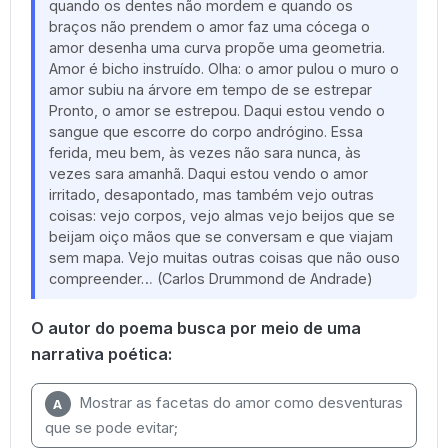
quando os dentes não mordem e quando os
braços não prendem o amor faz uma cócega o
amor desenha uma curva propõe uma geometria.
Amor é bicho instruído. Olha: o amor pulou o muro o
amor subiu na árvore em tempo de se estrepar
Pronto, o amor se estrepou. Daqui estou vendo o
sangue que escorre do corpo andrógino. Essa
ferida, meu bem, às vezes não sara nunca, às
vezes sara amanhã. Daqui estou vendo o amor
irritado, desapontado, mas também vejo outras
coisas: vejo corpos, vejo almas vejo beijos que se
beijam oiço mãos que se conversam e que viajam
sem mapa. Vejo muitas outras coisas que não ouso
compreender… (Carlos Drummond de Andrade)
O autor do poema busca por meio de uma
narrativa poética:
Mostrar as facetas do amor como desventuras
A
que se pode evitar;