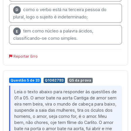
como o verbo está na terceira pessoa do
D
plural, logo o sujeito é indeterminado;
tem como núcleo a palavra ácidos,
E
classificando-se como simples.
Reportar Erro
Questão 5 de 33
Q1062793
Q5 da prova
Leia o texto abaixo para responder às questões de
01 a 05. O amor bate na aorta Cantiga de amor sem
eira nem beira, vira o mundo de cabeça para baixo,
suspende a saia das mulheres, tira os óculos dos
homens, o amor, seja como for, é o amor. Meu
bem, não chores, oje tem filme do Carlito. O amor
bate na porta o amor bate na aorta, fui abrir e me