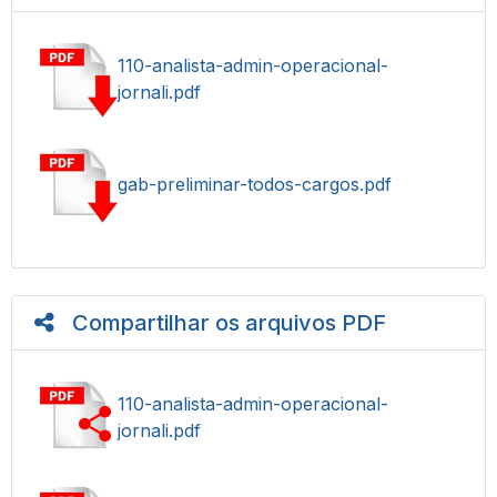
110-analista-admin-operacional-
jornali.pdf
gab-preliminar-todos-cargos.pdf
Compartilhar os arquivos PDF
110-analista-admin-operacional-
jornali.pdf