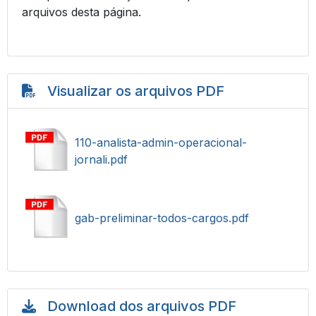
arquivos desta página.
Visualizar os arquivos PDF
110-analista-admin-operacional-
jornali.pdf
gab-preliminar-todos-cargos.pdf
Download dos arquivos PDF