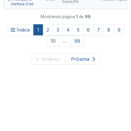
Santa/PA
Defesa Civil
Mostrando página
1
de
99
Índice
1
2
3
4
5
6
7
8
9
10
…
99
Anterior
Próxima