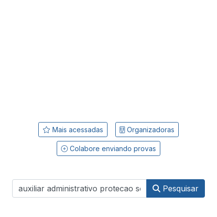
Mais acessadas
Organizadoras
Colabore enviando provas
Pesquisar