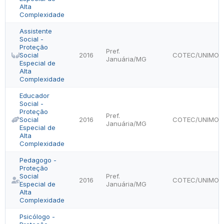
Alta
Complexidade
Assistente
Social -
Proteção
Pref.
Social
2016
COTEC/UNIMON
Januária/MG
Especial de
Alta
Complexidade
Educador
Social -
Proteção
Pref.
Social
2016
COTEC/UNIMON
Januária/MG
Especial de
Alta
Complexidade
Pedagogo -
Proteção
Social
Pref.
2016
COTEC/UNIMON
Especial de
Januária/MG
Alta
Complexidade
Psicólogo -