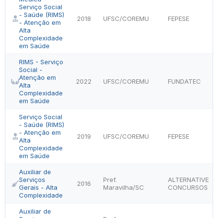
Serviço Social
- Saúde (RIMS)
2018
UFSC/COREMU
FEPESE
- Atenção em
Alta
Complexidade
em Saúde
RIMS - Serviço
Social -
Atenção em
2022
UFSC/COREMU
FUNDATEC
Alta
Complexidade
em Saúde
Serviço Social
- Saúde (RIMS)
- Atenção em
2019
UFSC/COREMU
FEPESE
Alta
Complexidade
em Saúde
Auxiliar de
Serviços
Pref.
ALTERNATIVE
2016
Gerais - Alta
Maravilha/SC
CONCURSOS
Complexidade
Auxiliar de