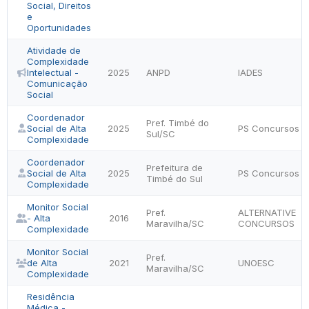
Social, Direitos
e
Oportunidades
Atividade de
Complexidade
Intelectual -
2025
ANPD
IADES
Comunicação
Social
Coordenador
Pref. Timbé do
Social de Alta
2025
PS Concursos
Sul/SC
Complexidade
Coordenador
Prefeitura de
Social de Alta
2025
PS Concursos
Timbé do Sul
Complexidade
Monitor Social
Pref.
ALTERNATIVE
- Alta
2016
Maravilha/SC
CONCURSOS
Complexidade
Monitor Social
Pref.
de Alta
2021
UNOESC
Maravilha/SC
Complexidade
Residência
Médica -