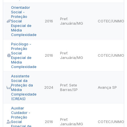
Orientador
Social -
Proteção
Pref.
Social
2016
COTEC/UNIMON
Januária/MG
Especial de
Média
Complexidade
Psicólogo -
Proteção
Social
Pref.
2016
COTEC/UNIMON
Especial de
Januária/MG
Média
Complexidade
Assistente
Social da
Proteção da
Pref. Sete
2024
Avança SP
Média
Barras/SP
Complexidade
(CREAS)
Auxiliar
Cuidador -
Proteção
Pref.
Social
2016
COTEC/UNIMON
Januária/MG
Especial de