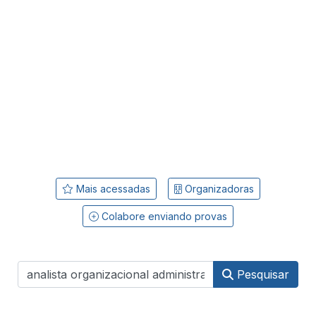
Mais acessadas
Organizadoras
Colabore enviando provas
Pesquisar