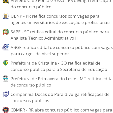
Prefeitura de Ponta Grossa - PR divulga retificação
do concurso público
UENP - PR retifica concursos com vagas para
agentes universitários de execução e profissionais
SAPE - SC retifica edital do concurso público para
Analista Técnico Administrativo II
ABGF retifica edital de concurso público com vagas
para cargos de nível superior
Prefeitura de Cristalina - GO retifica edital de
concurso público para a Secretaria de Educação
Prefeitura de Primavera do Leste - MT retifica edita
de concurso público
Companhia Docas do Pará divulga retificações de
concursos públicos
CBMRR - RR abre concurso público com vagas para