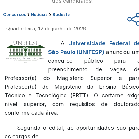
dos candidatos.
›
›
Concursos
Notícias
Sudeste
Quarta-feira, 17 de junho de 2026
A
Universidade Federal d
São Paulo (UNIFESP)
anunciou u
concurso público para 
preenchimento de vagas d
Professor(a) do Magistério Superior e par
Professor(a) do Magistério do Ensino Básico
Técnico e Tecnológico (EBTT). O certame exig
nível superior, com requisitos de doutorad
conforme cada área.
Segundo o edital, as oportunidades são par
os cargos de: