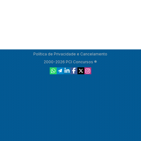
Política de Privacidade e Cancelamento
2000-2026 PCI Concursos ®