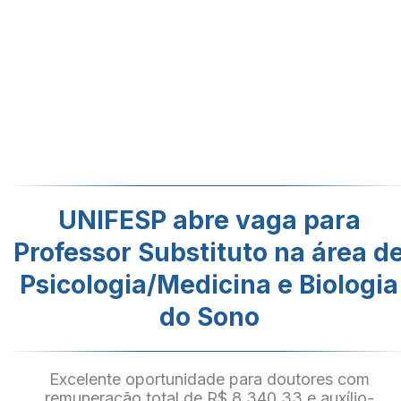
UNIFESP abre vaga para
Professor Substituto na área d
Psicologia/Medicina e Biologia
do Sono
Excelente oportunidade para doutores com
remuneração total de R$ 8.340,33 e auxílio-