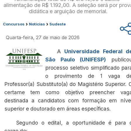
alimentação de R$ 1.192,00. A seleção será por prov
didática e arguição de memorial.
›
›
Concursos
Notícias
Sudeste
Quarta-feira, 27 de maio de 2026
A
Universidade Federal d
São Paulo (UNIFESP)
publico
processo seletivo simplificado par
o provimento de 1 vaga d
Professor(a) Substituto(a) do Magistério Superior. 
certame tem como objetivo preencher vag
destinada a candidatos com formação em níve
superior e doutorado em áreas específicas.
Segundo o edital, a oportunidade é para 
cargo de: