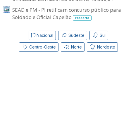
SEAD e PM - PI retificam concurso público para
Soldado e Oficial Capelão
reaberto
Nacional
Sudeste
Sul
Centro-Oeste
Norte
Nordeste