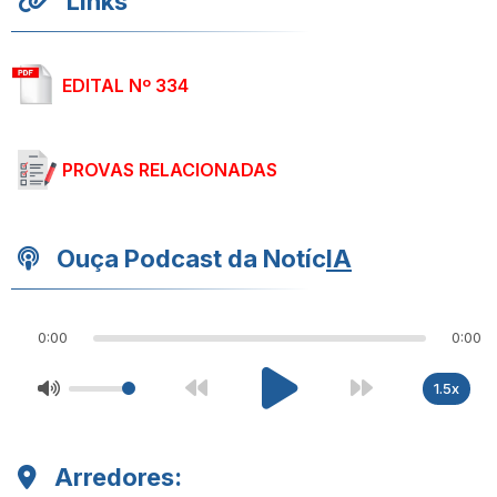
Links
EDITAL Nº 334
PROVAS RELACIONADAS
Ouça Podcast da Notíc
IA
0:00
0:00
1.5x
Arredores: