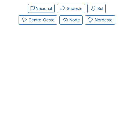
Nacional
Sudeste
Sul
Centro-Oeste
Norte
Nordeste