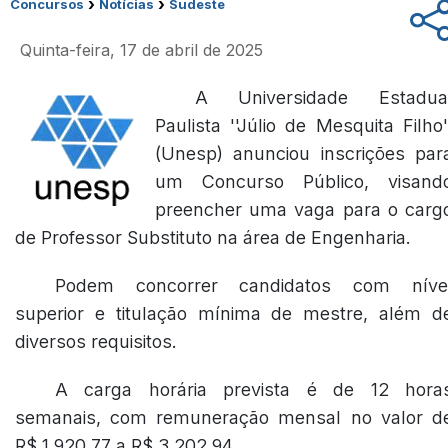
›
›
Concursos
Notícias
Sudeste
Quinta-feira, 17 de abril de 2025
A Universidade Estadua
Paulista ''Júlio de Mesquita Filho'
(Unesp) anunciou inscrições par
um Concurso Público, visand
preencher uma vaga para o carg
de Professor Substituto na área de Engenharia.
Podem concorrer candidatos com níve
superior e titulação mínima de mestre, além d
diversos requisitos.
A carga horária prevista é de 12 hora
semanais, com remuneração mensal no valor d
R$ 1.920,77 a R$ 3.202,94.