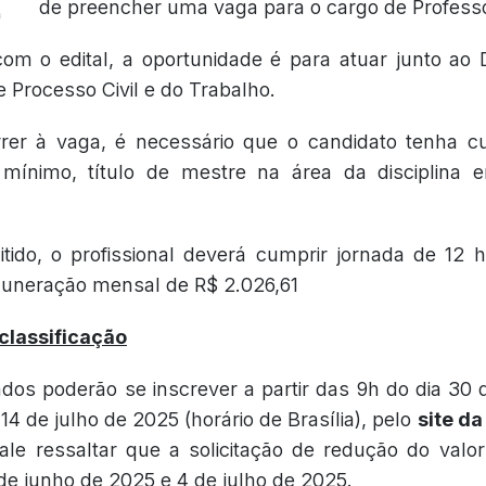
de preencher uma vaga para o cargo de Professo
om o edital, a oportunidade é para atuar junto ao
de Processo Civil e do Trabalho.
rer à vaga, é necessário que o candidato tenha c
 mínimo, título de mestre na área da disciplina
tido, o profissional deverá cumprir jornada de 12 
uneração mensal de R$ 2.026,61
 classificação
ados poderão se inscrever a partir das 9h do dia 30
 14 de julho de 2025 (horário de Brasília), pelo
site d
le ressaltar que a solicitação de redução do valor
 de junho de 2025 e 4 de julho de 2025.