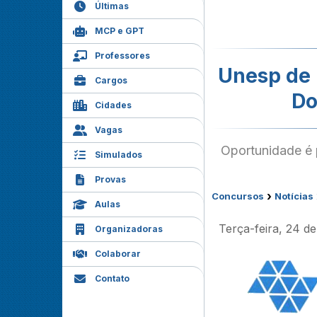
Últimas
MCP e GPT
Professores
Unesp de 
Cargos
Do
Cidades
Vagas
Oportunidade é 
Simulados
Provas
›
Concursos
Notícias
Aulas
Terça-feira, 24 d
Organizadoras
Colaborar
Contato