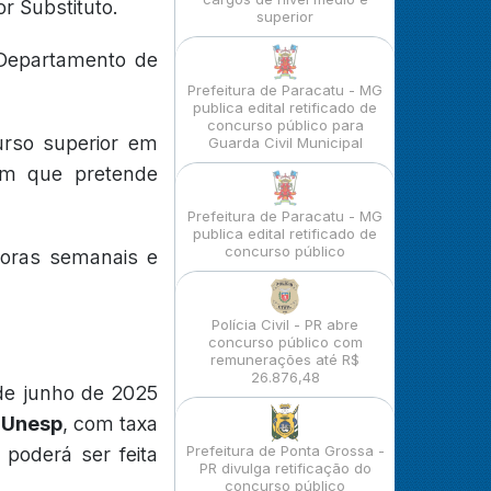
r Substituto.
superior
 Departamento de
Prefeitura de Paracatu - MG
publica edital retificado de
concurso público para
urso superior em
Guarda Civil Municipal
 em que pretende
Prefeitura de Paracatu - MG
publica edital retificado de
concurso público
horas semanais e
Polícia Civil - PR abre
concurso público com
remunerações até R$
26.876,48
 de junho de 2025
a Unesp
, com taxa
Prefeitura de Ponta Grossa -
 poderá ser feita
PR divulga retificação do
concurso público