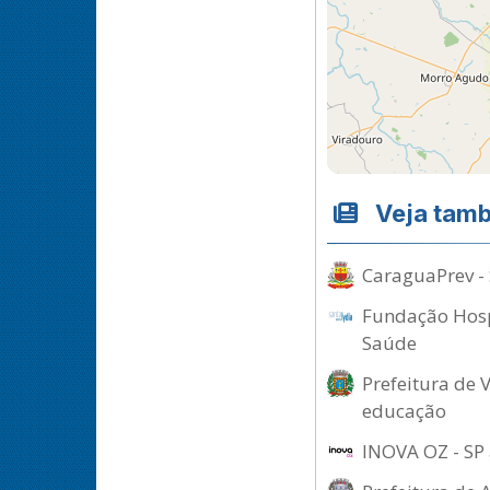
Veja tam
CaraguaPrev - 
Fundação Hospi
Saúde
Prefeitura de 
educação
INOVA OZ - SP 