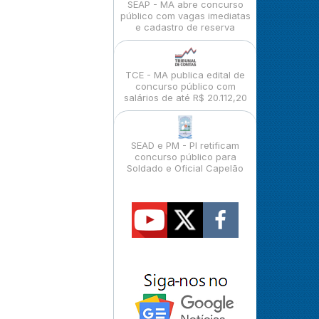
SEAP - MA abre concurso
público com vagas imediatas
e cadastro de reserva
TCE - MA publica edital de
concurso público com
salários de até R$ 20.112,20
SEAD e PM - PI retificam
concurso público para
Soldado e Oficial Capelão