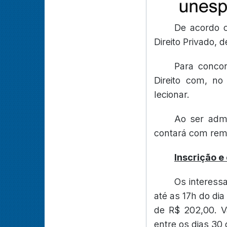
De acordo c
Direito Privado, 
Para concor
Direito com, no
lecionar.
Ao ser admi
contará com rem
Inscrição e
Os interess
até as 17h do dia
de R$ 202,00. Va
entre os dias 30