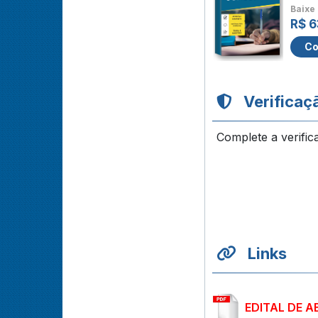
Baixe 
R$ 6
Co
Verificaç
Complete a verific
Links
EDITAL DE A