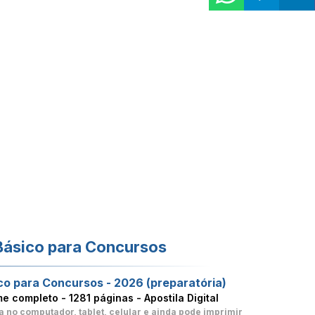
Básico para Concursos
co para Concursos - 2026 (preparatória)
me completo -
1281 páginas - Apostila Digital
a no computador, tablet, celular
e ainda pode imprimir