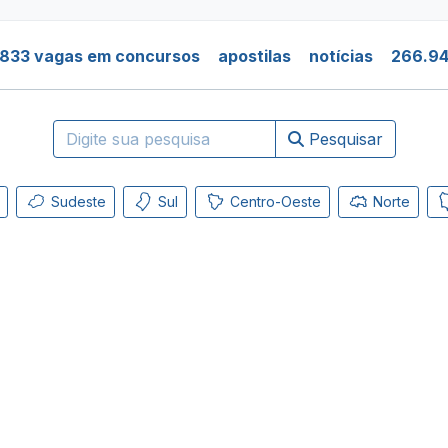
.833 vagas em concursos
apostilas
notícias
266.94
Pesquisar
Sudeste
Sul
Centro-Oeste
Norte