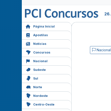
26
Página Inicial
Apostilas
Notícias
Nacional
Concursos
Nacional
Sudeste
Sul
Norte
Nordeste
Centro-Oeste