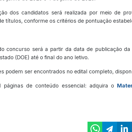
ação dos candidatos será realizada por meio de pro
de títulos, conforme os critérios de pontuação estabel
do concurso será a partir da data de publicação d
Estado (DOE) até o final do ano letivo.
es podem ser encontrados no edital completo, dispon
l páginas de conteúdo essencial: adquira o
Mater