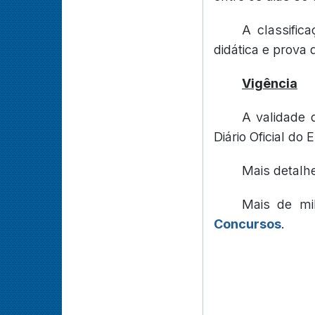
A classific
didática e prova 
Vigência
A validade 
Diário Oficial do 
Mais detalh
Mais de mi
Concursos
.