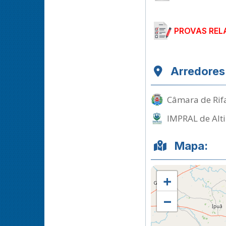
PROVAS REL
Arredores
Câmara de Rifa
IMPRAL de Alti
Mapa:
+
−