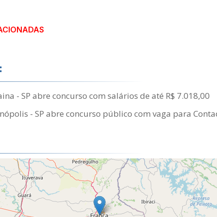
ACIONADAS
:
ina - SP abre concurso com salários de até R$ 7.018,00
nópolis - SP abre concurso público com vaga para Cont