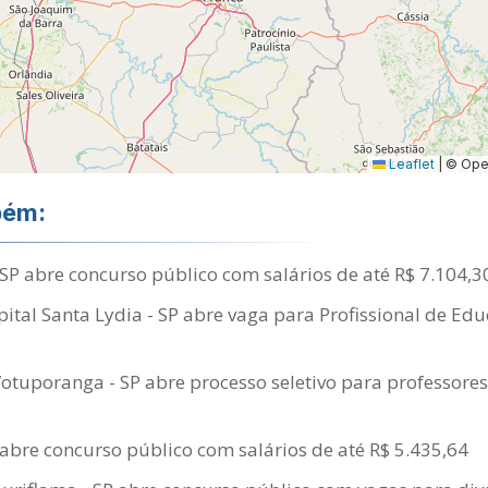
Leaflet
|
© Open
bém:
SP abre concurso público com salários de até R$ 7.104,3
tal Santa Lydia - SP abre vaga para Profissional de Edu
Votuporanga - SP abre processo seletivo para professores
abre concurso público com salários de até R$ 5.435,64