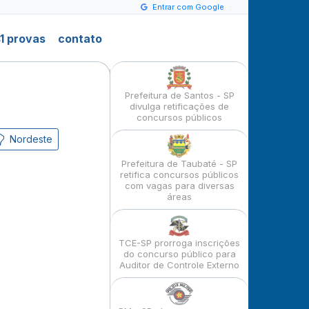
Entrar com Google
1 provas
contato
Prefeitura de Santos - SP
divulga retificações de
concursos públicos
Nordeste
Prefeitura de Taubaté - SP
retifica concursos públicos
com vagas para diversas
áreas
TCE-SP prorroga inscrições
do concurso público para
Auditor de Controle Externo