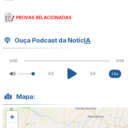
PROVAS RELACIONADAS
Ouça Podcast da Notíc
IA
0:00
0:00
1.5x
Mapa:
+