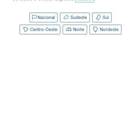
Nacional
Sudeste
Sul
Centro-Oeste
Norte
Nordeste