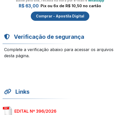
Baixe pelo site, receba na hora por e-mail e
Whatsapp
R$ 63,00
Pix ou 6x de R$ 10,50 no cartão
Comprar - Apostila Digital
Verificação de segurança
Complete a verificação abaixo para acessar os arquivos
desta página.
Links
EDITAL Nº 396/2026