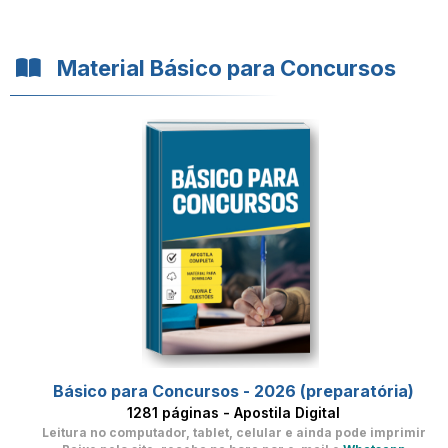
Material Básico para Concursos
Básico para Concursos - 2026 (preparatória)
1281 páginas - Apostila Digital
Leitura no computador, tablet, celular
e ainda pode imprimir