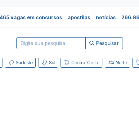
.465 vagas em concursos
apostilas
notícias
266.86
Pesquisar
Sudeste
Sul
Centro-Oeste
Norte