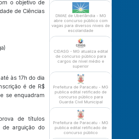
m o objetivo de
ldade de Ciências
DMAE de Uberlândia - MG
abre concurso público com
vagas para diversos níveis de
escolaridade
ga)
CIDASG - MG atualiza edital
de concurso público para
cargos de nível médio e
superior
até às 17h do dia
inscrição é de R$
Prefeitura de Paracatu - MG
publica edital retificado de
que se enquadram
concurso público para
Guarda Civil Municipal
rova de títulos
Prefeitura de Paracatu - MG
a de arguição do
publica edital retificado de
concurso público