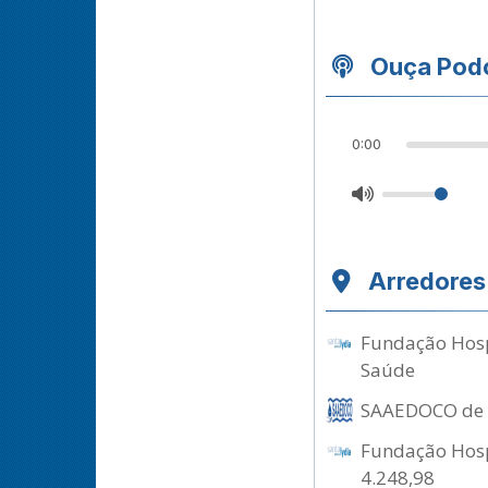
Ouça Podc
0:00
Arredores
Fundação Hospi
Saúde
SAAEDOCO de Do
Fundação Hospi
4.248,98