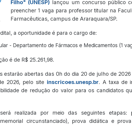
Filho" (UNESP)
lançou um concurso público co
preencher 1 vaga para professor titular na Facu
Farmacêuticas, campus de Araraquara/SP.
ital, a oportunidade é para o cargo de:
tular - Departamento de Fármacos e Medicamentos (1 va
ão é de R$ 25.261,98.
s estarão abertas das 0h do dia 20 de julho de 2026 
e 2026, pelo site
inscricoes.unesp.br
. A taxa de 
ibilidade de redução do valor para os candidatos 
será realizada por meio das seguintes etapas: p
memorial circunstanciado), prova didática e prov