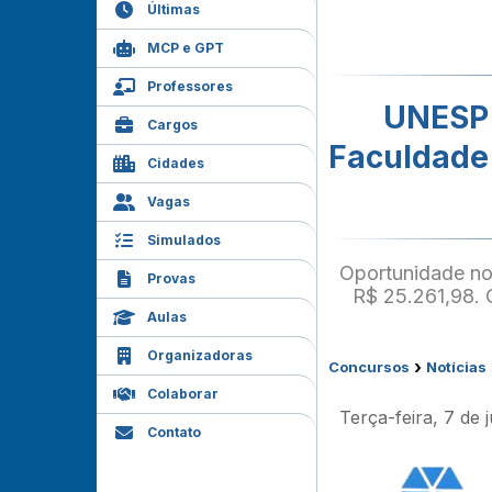
Últimas
MCP e GPT
Professores
UNESP 
Cargos
Faculdade
Cidades
Vagas
Simulados
Oportunidade n
Provas
R$ 25.261,98. 
Aulas
Organizadoras
›
Concursos
Notícias
Colaborar
Terça-feira, 7 de 
Contato