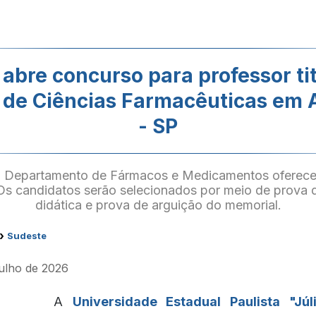
abre concurso para professor tit
 de Ciências Farmacêuticas em 
- SP
o Departamento de Fármacos e Medicamentos oferece
Os candidatos serão selecionados por meio de prova de
didática e prova de arguição do memorial.
›
Sudeste
julho de 2026
A
Universidade Estadual Paulista "Jú