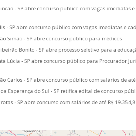
Rincão - SP abre concurso público com vagas imediatas e
lis - SP abre concurso público com vagas imediatas e cad
São Simão - SP abre concurso público para médicos
Ribeirão Bonito - SP abre processo seletivo para a educa
a Lúcia - SP abre concurso público para Procurador Jurí
São Carlos - SP abre concurso público com salários de até
Boa Esperança do Sul - SP retifica edital de concurso públ
Brotas - SP abre concurso com salários de até R$ 19.354,