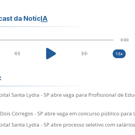
ast da Notíc
IA
0:00
1.5x
:
tal Santa Lydia - SP abre vaga para Profissional de Edu
is Córregos - SP abre vaga em concurso público para L
tal Santa Lydia - SP abre processo seletivo com salários