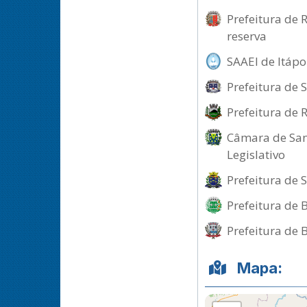
Prefeitura de 
reserva
SAAEI de Itápo
Prefeitura de 
Prefeitura de 
Câmara de Sant
Legislativo
Prefeitura de 
Prefeitura de 
Prefeitura de 
Mapa: