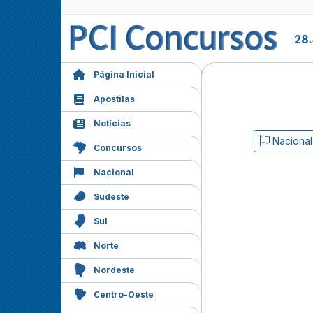
28
Página Inicial
Apostilas
Notícias
Nacional
Concursos
Nacional
Sudeste
Sul
Norte
Nordeste
Centro-Oeste