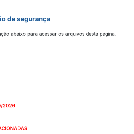
ão de segurança
ação abaixo para acessar os arquivos desta página.
0/2026
ACIONADAS