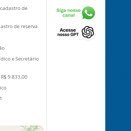
 cadastro de
astro de reserva
ção
dico e Secretário
 R$ 9.833,00
ico
81