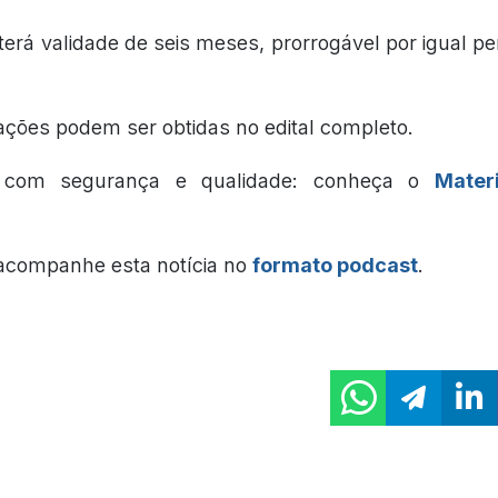
erá validade de seis meses, prorrogável por igual per
ações podem ser obtidas no edital completo.
e com segurança e qualidade: conheça o
Mater
 acompanhe esta notícia no
formato podcast
.