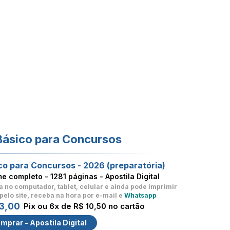
Básico para Concursos
co para Concursos - 2026 (preparatória)
me completo -
1281 páginas - Apostila Digital
a no computador, tablet, celular
e ainda pode imprimir
pelo site, receba na hora por e-mail e
Whatsapp
3,00
Pix ou 6x de R$ 10,50 no cartão
mprar - Apostila Digital