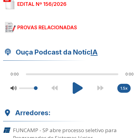
EDITAL Nº 156/2026
PROVAS RELACIONADAS
Ouça Podcast da Notíc
IA
0:00
0:00
1.5x
Arredores:
FUNCAMP - SP abre processo seletivo para
Programador de Sistemas Júnior