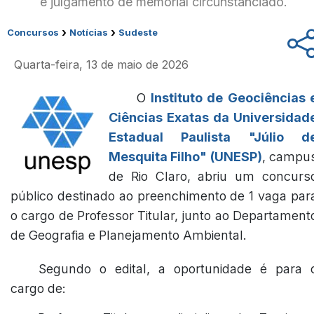
e julgamento de memorial circunstanciado.
›
›
Concursos
Notícias
Sudeste
Quarta-feira, 13 de maio de 2026
O
Instituto de Geociências 
Ciências Exatas da Universidad
Estadual Paulista "Júlio d
Mesquita Filho" (UNESP)
, campu
de Rio Claro, abriu um concurs
público destinado ao preenchimento de 1 vaga par
o cargo de Professor Titular, junto ao Departament
de Geografia e Planejamento Ambiental.
Segundo o edital, a oportunidade é para 
cargo de: