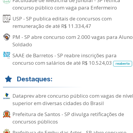
Faculdade de Medicina de Jundiaí - SP retifica
concurso público com vaga para Enfermeiro
USP - SP publica editais de concursos com
remuneração de até R$ 11.334,47
PM - SP abre concurso com 2.000 vagas para Aluno
Soldado
SAAE de Barretos - SP reabre inscrições para
concurso com salários de até R$ 10.524,03
reaberto
Destaques:
Dataprev abre concurso público com vagas de níve
superior em diversas cidades do Brasil
Prefeitura de Santos - SP divulga retificações de
concursos públicos
Prefeitura de Embu das Artes - SP abre concurso