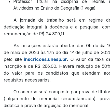
Professor Titular na disciplina de Teorias 
Atividades no Ensino de Geografia (1 vaga)
A jornada de trabalho será em regime d
dedicação integral à docência e à pesquisa, co
remuneração de R$ 24.309,11.
As inscrições estarão abertas das 0h do dia 1
de maio de 2026 às 17h do dia 1º de julho de 202
pelo site
inscricoes.unesp.br
. O valor da taxa d
inscrição é de R$ 286,00. Haverá redução de 50
do valor para os candidatos que atendam ao
requisitos necessários.
O concurso será composto por prova de título
(julgamento do memorial circunstanciado), prov
didática e prova de arguição do memorial.