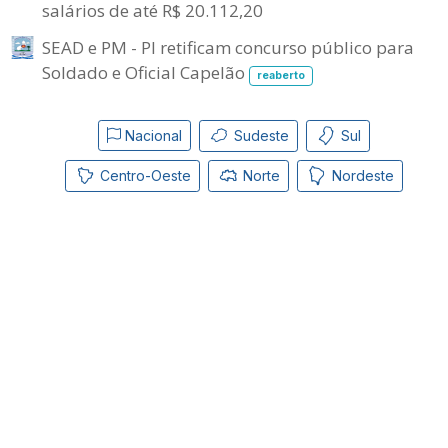
salários de até R$ 20.112,20
SEAD e PM - PI retificam concurso público para
Soldado e Oficial Capelão
reaberto
Nacional
Sudeste
Sul
Centro-Oeste
Norte
Nordeste