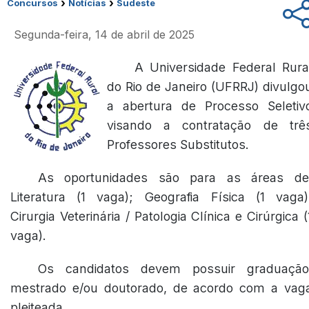
›
›
Concursos
Notícias
Sudeste
Segunda-feira, 14 de abril de 2025
A Universidade Federal Rura
do Rio de Janeiro (UFRRJ) divulgo
a abertura de Processo Seletiv
visando a contratação de trê
Professores Substitutos.
As oportunidades são para as áreas de
Literatura (1 vaga); Geografia Física (1 vaga)
Cirurgia Veterinária / Patologia Clínica e Cirúrgica (
vaga).
Os candidatos devem possuir graduação
mestrado e/ou doutorado, de acordo com a vag
pleiteada.