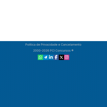
Política de Privacidade e Cancelamento
2000-2026 PCI Concursos ®