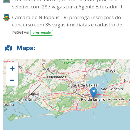
seletivo com 287 vagas para Agente Educador II
Câmara de Nilópolis - RJ prorroga inscrições do
concurso com 35 vagas imediatas e cadastro de
reserva
prorrogado
Mapa:
+
−