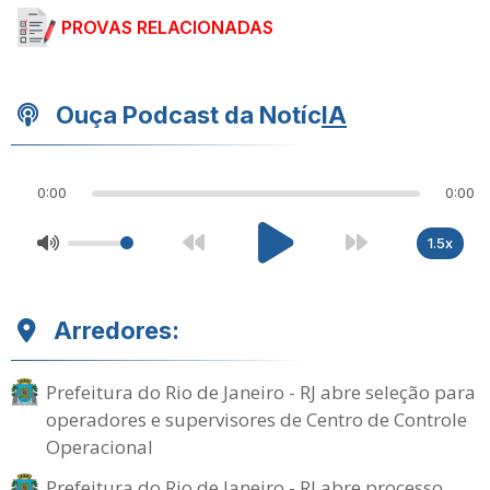
PROVAS RELACIONADAS
Ouça Podcast da Notíc
IA
0:00
0:00
1.5x
Arredores:
Prefeitura do Rio de Janeiro - RJ abre seleção para
operadores e supervisores de Centro de Controle
Operacional
Prefeitura do Rio de Janeiro - RJ abre processo