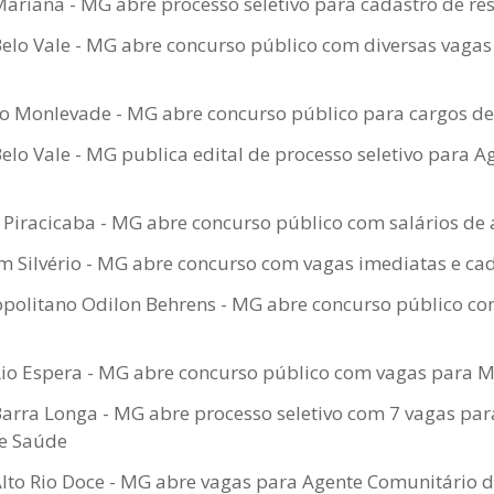
Mariana - MG abre processo seletivo para cadastro de re
Belo Vale - MG abre concurso público com diversas vagas 
o Monlevade - MG abre concurso público para cargos de
Belo Vale - MG publica edital de processo seletivo para 
Piracicaba - MG abre concurso público com salários de 
 Silvério - MG abre concurso com vagas imediatas e cad
politano Odilon Behrens - MG abre concurso público com
Rio Espera - MG abre concurso público com vagas para M
Barra Longa - MG abre processo seletivo com 7 vagas pa
e Saúde
Alto Rio Doce - MG abre vagas para Agente Comunitário 