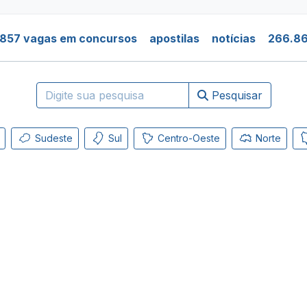
.857 vagas em concursos
apostilas
notícias
266.86
Pesquisar
Sudeste
Sul
Centro-Oeste
Norte