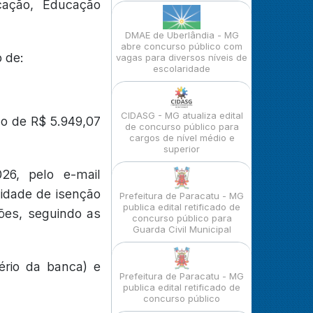
ação, Educação
DMAE de Uberlândia - MG
abre concurso público com
o de:
vagas para diversos níveis de
escolaridade
CIDASG - MG atualiza edital
o de R$ 5.949,07
de concurso público para
cargos de nível médio e
superior
26, pelo e-mail
lidade de isenção
Prefeitura de Paracatu - MG
publica edital retificado de
ções, seguindo as
concurso público para
Guarda Civil Municipal
tério da banca) e
Prefeitura de Paracatu - MG
publica edital retificado de
concurso público