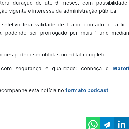
 terá duração de até 6 meses, com possibilidade
ção vigente e interesse da administração pública.
seletivo terá validade de 1 ano, contado a partir 
to, podendo ser prorrogado por mais 1 ano mediant
ações podem ser obtidas no edital completo.
e com segurança e qualidade: conheça o
Mater
 acompanhe esta notícia no
formato podcast
.