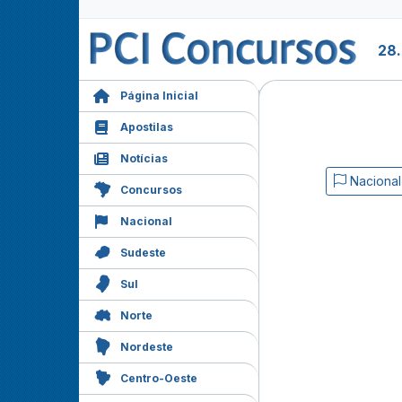
28
Página Inicial
Apostilas
Notícias
Nacional
Concursos
Nacional
Sudeste
Sul
Norte
Nordeste
Centro-Oeste