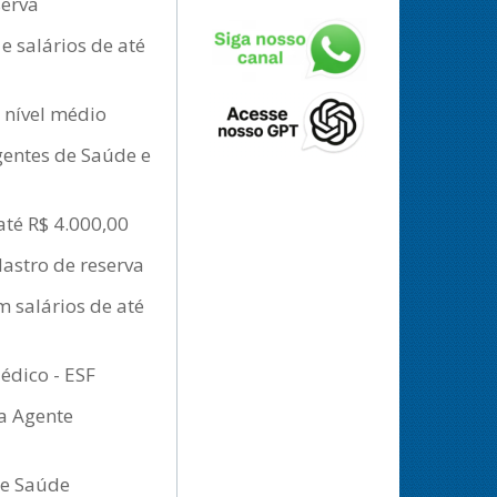
serva
e salários de até
 nível médio
Agentes de Saúde e
até R$ 4.000,00
astro de reserva
 salários de até
édico - ESF
ra Agente
de Saúde