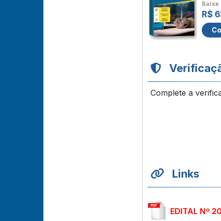
Baixe 
R$ 6
Co
Verificaç
Complete a verific
Links
EDITAL Nº 2