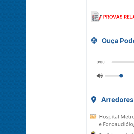
PROVAS REL
Ouça Podc
0:00
Arredores
Hospital Metro
e Fonoaudiólo