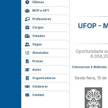
Últimas
MCP e GPT
Professores
UFOP - M
Cargos
Cidades
Vagas
Oportunidade e
Simulados
8.058,29
Provas
›
Concursos
Notícias
Aulas
Sexta-feira, 15 d
Organizadoras
Colaborar
Contato