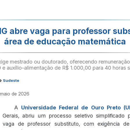
G abre vaga para professor subs
área de educação matemática
xige mestrado ou doutorado, oferecendo remuneração
 e auxílio-alimentação de R$ 1.000,00 para 40 horas 
›
Sudeste
e maio de 2026
A
Universidade Federal de Ouro Preto (U
Gerais, abriu um processo seletivo simplificado 
vaga de professor substituto, com exigência de