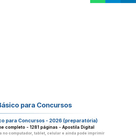
Básico para Concursos
co para Concursos - 2026 (preparatória)
me completo -
1281 páginas - Apostila Digital
a no computador, tablet, celular
e ainda pode imprimir