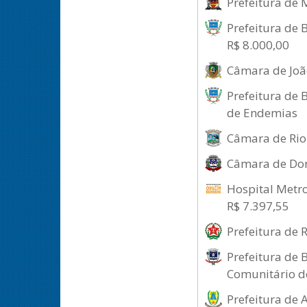
Prefeitura de 
Prefeitura de 
R$ 8.000,00
Câmara de Joã
Prefeitura de 
de Endemias
Câmara de Rio 
Câmara de Dom
Hospital Metro
R$ 7.397,55
Prefeitura de 
Prefeitura de 
Comunitário d
Prefeitura de 