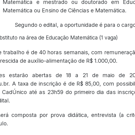
Matemática e mestrado ou doutorado em Educ
Matemática ou Ensino de Ciências e Matemática.
Segundo o edital, a oportunidade é para o carg
bstituto na área de Educação Matemática (1 vaga)
e trabalho é de 40 horas semanais, com remuneraçã
crescida de auxílio-alimentação de R$ 1.000,00.
ões estarão abertas de 18 a 21 de maio de 20
r. A taxa de inscrição é de R$ 85,00, com possibi
o CadÚnico até as 23h59 do primeiro dia das inscri
ital.
erá composta por prova didática, entrevista (a cri
ulo.