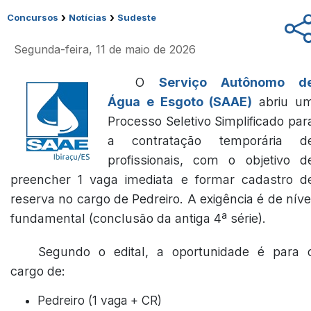
›
›
Concursos
Notícias
Sudeste
Segunda-feira, 11 de maio de 2026
O
Serviço Autônomo d
Água e Esgoto (SAAE)
abriu u
Processo Seletivo Simplificado par
a contratação temporária d
profissionais, com o objetivo d
preencher 1 vaga imediata e formar cadastro d
reserva no cargo de Pedreiro. A exigência é de níve
fundamental (conclusão da antiga 4ª série).
Segundo o edital, a oportunidade é para 
cargo de:
Pedreiro (1 vaga + CR)