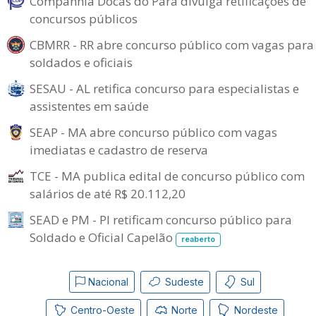
Companhia Docas do Pará divulga retificações de
concursos públicos
CBMRR - RR abre concurso público com vagas para
soldados e oficiais
SESAU - AL retifica concurso para especialistas e
assistentes em saúde
SEAP - MA abre concurso público com vagas
imediatas e cadastro de reserva
TCE - MA publica edital de concurso público com
salários de até R$ 20.112,20
SEAD e PM - PI retificam concurso público para
Soldado e Oficial Capelão
reaberto
Nacional
Sudeste
Sul
Centro-Oeste
Norte
Nordeste