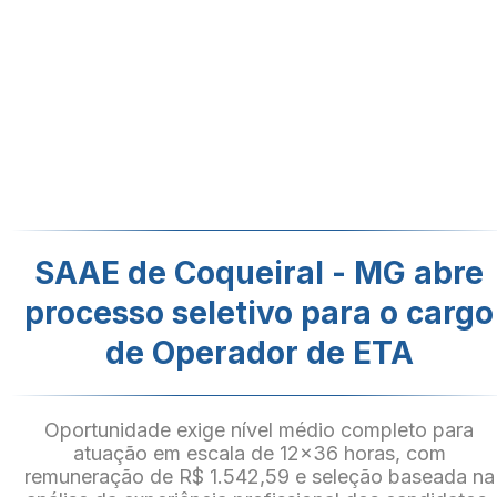
SAAE de Coqueiral - MG abre
processo seletivo para o cargo
de Operador de ETA
Oportunidade exige nível médio completo para
atuação em escala de 12x36 horas, com
remuneração de R$ 1.542,59 e seleção baseada na