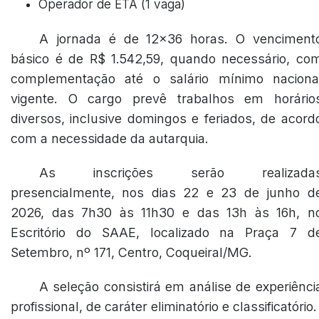
Operador de ETA (1 vaga)
A jornada é de 12x36 horas. O venciment
básico é de R$ 1.542,59, quando necessário, co
complementação até o salário mínimo naciona
vigente. O cargo prevê trabalhos em horário
diversos, inclusive domingos e feriados, de acord
com a necessidade da autarquia.
As inscrições serão realizada
presencialmente, nos dias 22 e 23 de junho d
2026, das 7h30 às 11h30 e das 13h às 16h, n
Escritório do SAAE, localizado na Praça 7 d
Setembro, nº 171, Centro, Coqueiral/MG.
A seleção consistirá em análise de experiênci
profissional, de caráter eliminatório e classificatório.