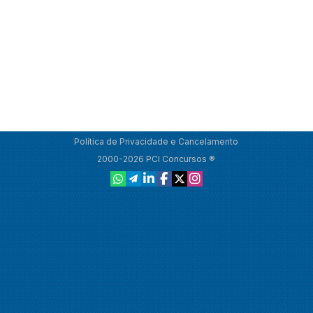
Política de Privacidade e Cancelamento
2000-2026 PCI Concursos ®