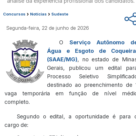
análise da experiência profissional dos candidatos.
›
›
Concursos
Notícias
Sudeste
Segunda-feira, 22 de junho de 2026
O
Serviço Autônomo d
Água e Esgoto de Coqueira
(SAAE/MG)
, no estado de Mina
Gerais, publicou um edital par
Processo Seletivo Simplificad
destinado ao preenchimento de 
vaga temporária em função de nível médi
completo.
Segundo o edital, a oportunidade é para 
cargo de: