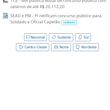
TCE - MA publica edital de concurso público com
salários de até R$ 20.112,20
SEAD e PM - PI retificam concurso público para
Soldado e Oficial Capelão
reaberto
Nacional
Sudeste
Sul
Centro-Oeste
Norte
Nordeste