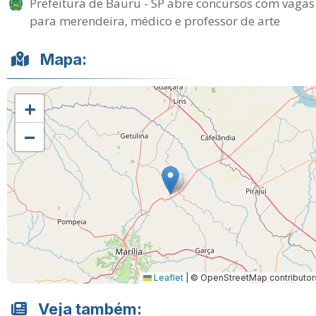
Prefeitura de Bauru - SP abre concursos com vagas
para merendeira, médico e professor de arte
Mapa:
+
−
Leaflet
|
© OpenStreetMap contributor
Veja também: