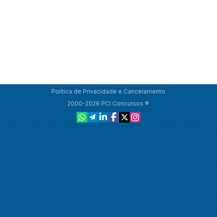
Política de Privacidade e Cancelamento
2000-2026 PCI Concursos ®