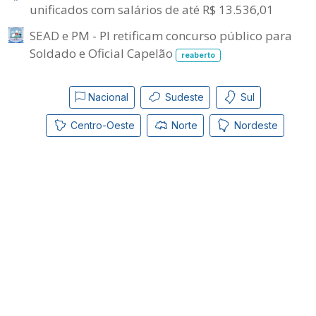
unificados com salários de até R$ 13.536,01
SEAD e PM - PI retificam concurso público para
Soldado e Oficial Capelão
reaberto
Nacional
Sudeste
Sul
Centro-Oeste
Norte
Nordeste