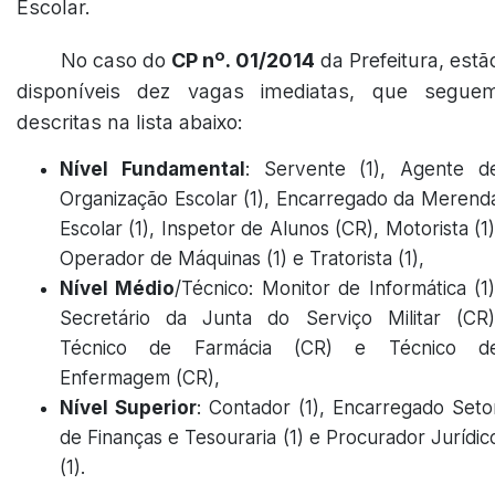
Escolar.
No caso do
CP nº. 01/2014
da Prefeitura, estã
disponíveis dez vagas imediatas, que segue
descritas na lista abaixo:
Nível Fundamental
: Servente (1), Agente d
Organização Escolar (1), Encarregado da Merend
Escolar (1), Inspetor de Alunos (CR), Motorista (1)
Operador de Máquinas (1) e Tratorista (1),
Nível Médio
/Técnico: Monitor de Informática (1)
Secretário da Junta do Serviço Militar (CR)
Técnico de Farmácia (CR) e Técnico d
Enfermagem (CR),
Nível Superior
: Contador (1), Encarregado Seto
de Finanças e Tesouraria (1) e Procurador Jurídic
(1).