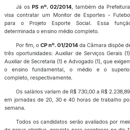
Já os
PS nº. 02/2014
, também da Prefeitura
visa contratar um Monitor de Esportes - Futebo
para o Projeto Esporte Social. Essa funçã
determinada o ensino médio completo.
Por fim, o
CP nº. 01/2014
da Câmara dispõe d
três oportunidades: Auxiliar de Serviços Gerais (1)
Auxiliar de Secretaria (1) e Advogado (1), que exige
o ensino fundamental, o médio e o superio
completo, respectivamente.
Os salários variam de R$ 730,00 a R$ 2.238,89
em jornadas de 20, 30 e 40 horas de trabalho po
semana.
Todos os candidatos serão avaliados por mei
de prova objetiva, prevista para acontecer no dia 1