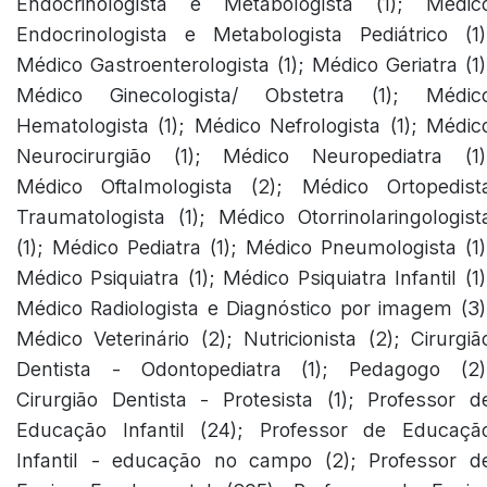
Endocrinologista e Metabologista (1); Médic
Endocrinologista e Metabologista Pediátrico (1)
Médico Gastroenterologista (1); Médico Geriatra (1)
Médico Ginecologista/ Obstetra (1); Médic
Hematologista (1); Médico Nefrologista (1); Médic
Neurocirurgião (1); Médico Neuropediatra (1)
Médico Oftalmologista (2); Médico Ortopedist
Traumatologista (1); Médico Otorrinolaringologist
(1); Médico Pediatra (1); Médico Pneumologista (1)
Médico Psiquiatra (1); Médico Psiquiatra Infantil (1)
Médico Radiologista e Diagnóstico por imagem (3)
Médico Veterinário (2); Nutricionista (2); Cirurgiã
Dentista - Odontopediatra (1); Pedagogo (2)
Cirurgião Dentista - Protesista (1); Professor d
Educação Infantil (24); Professor de Educaçã
Infantil - educação no campo (2); Professor d