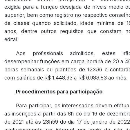
exigida para a função desejada de níveis médio o
superior, bem como registro no respectivo conselh
de classe quando solicitado, idade mínima de 1
anos, dentre outros requisitos que constam n
edital.
Aos profissionais admitidos, estes irã
desempenhar funções em carga horária de 20 a 4
horas semanais ou plantões de 12x36 e contarã
com salários de R$ 1.448,93 a R$ 6.983,83 ao mês.
Procedimentos para participação
Para participar, os interessados devem efetua
as inscrições a partir das 8h do dia 16 de dezembr
de 2021 até às 23h59 do dia 17 de janeiro de 2022
exclusivamente via internet por meio do site d