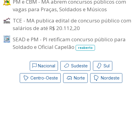
PM e CBM - MA abrem concursos públicos com
vagas para Praças, Soldados e Músicos
TCE - MA publica edital de concurso público com
salários de até R$ 20.112,20
SEAD e PM - PI retificam concurso público para
Soldado e Oficial Capelão
reaberto
Nacional
Sudeste
Sul
Centro-Oeste
Norte
Nordeste