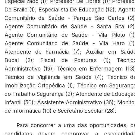
Especializado (1); Professor De Libras (1); Professo
De Braile (1); Especialista De Educação (12); Agent
Comunitário de Saúde - Parque São Carlos (2)
Agente Comunitário de Saúde - Santa Rita (2)
Agente Comunitário de Saúde - Vila Piloto (1)
Agente Comunitário de Saúde - Vila Haro (1)
Atendente de Farmácia (7); Auxiliar em Saúd
Bucal (2); Fiscal de Posturas (1); Técnic
Administrativo (19); Técnico em Enfermagem (13)
Técnico de Vigilância em Saúde (4); Técnico d
Imobilização Ortopédica (1); Técnico em Seguranç
do Trabalho Segurança (2); Atendente de Educaçã
Infantil (50); Assistente Administrativo (36); Monito
de Informática (10) e Secretário Escolar (28).
Para concorrer a uma das oportunidades, o
candidatos devem comprovar a escolaridad