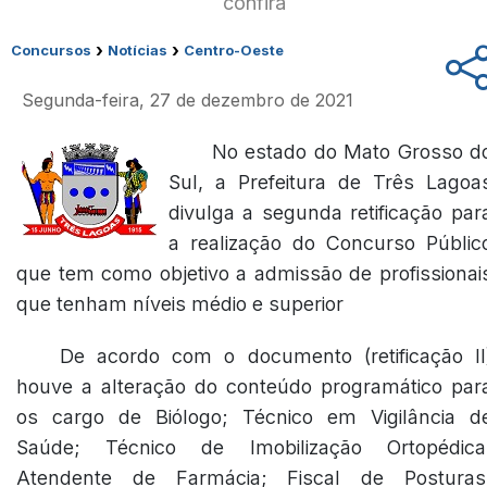
confira
›
›
Concursos
Notícias
Centro-Oeste
Segunda-feira, 27 de dezembro de 2021
No estado do Mato Grosso d
Sul, a Prefeitura de Três Lagoa
divulga a segunda retificação par
a realização do Concurso Públic
que tem como objetivo a admissão de profissionai
que tenham níveis médio e superior
De acordo com o documento
(retificação II
houve a alteração do conteúdo programático par
os cargo de Biólogo; Técnico em Vigilância d
Saúde; Técnico de Imobilização Ortopédica
Atendente de Farmácia; Fiscal de Posturas