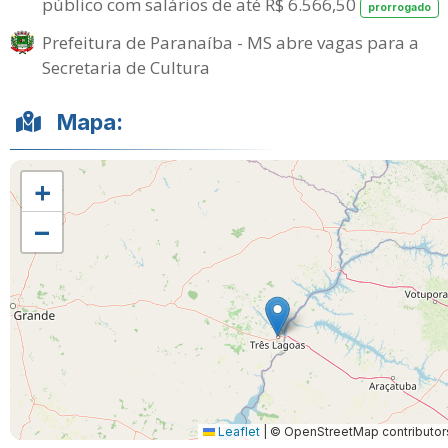
público com salários de até R$ 6.566,50
prorrogado
Prefeitura de Paranaíba - MS abre vagas para a
Secretaria de Cultura
Mapa:
+
−
Leaflet
|
© OpenStreetMap contributor