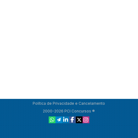
Política de Privacidade e Cancelamento
2000-2026 PCI Concursos ®