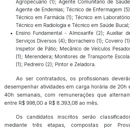
Agropecuário (1); Agente Comunitário de Saúde
Agente de Endemias; Técnico de Enfermagem (5)
Técnico em Farmácia (1); Técnico em Laboratório
Técnico em Radiologia e Técnico em Saúde Bucal;
Ensino Fundamental - Almoxarife (2); Auxiliar d
Serviços Diversos (4); Borracheiro (1); Coveiro (1)
Inspetor de Pátio; Mecânico de Veículos Pesado
(1); Merendeira; Monitores de Transporte Escola
(1); Pedreiro (2); Pintor e Zeladora.
Ao ser contratados, os profissionais deverã
desempenhar atividades em carga horária de 20h 
40h semanais, com remunerações que alterna
entre R$ 998,00 a R$ 8.393,08 ao mês.
Os candidatos inscritos serão classificado
mediante três etapas, compostas por Prov