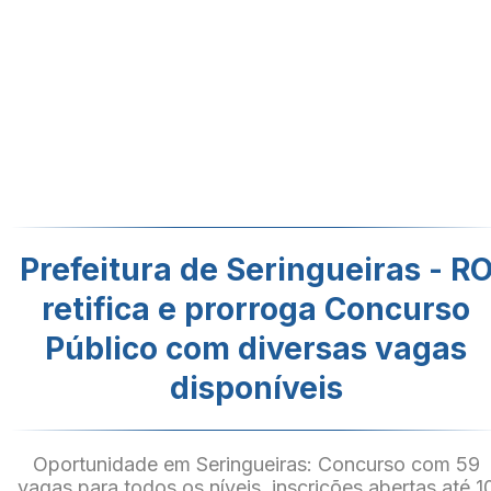
Prefeitura de Seringueiras - R
retifica e prorroga Concurso
Público com diversas vagas
disponíveis
Oportunidade em Seringueiras: Concurso com 59
vagas para todos os níveis, inscrições abertas até 1