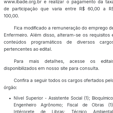
www.ibade.org.br e realizar o pagamento da tax
de participação que varia entre R$ 60,00 a R
100,00.
Fica modificado a remuneração do emprego d
Enfermeiro. Além disso, alteram-se os requisitos 
conteúdos programáticos de diversos cargo
pertencentes ao edital.
Para mais detalhes, acesse os editai
disponibilizados em nosso site para consulta.
Confira a seguir todos os cargos ofertados pel
órgão:
Nível Superior - Assistente Social (1); Bioquímico
Engenheiro Agrônomo; Fiscal de Obras (1)
Intérprete de Libras; Técnico Ambiental