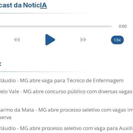
ast da Notíc
IA
0:00
1.5x
:
 Cláudio - MG abre vaga para Técnico de Enfermagem
Belo Vale - MG abre concurso público com diversas vagas 
Carmo da Mata - MG abre processo seletivo com vagas im
serva
Cláudio - MG abre processo seletivo com vaga para Auxili