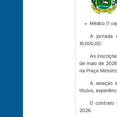
Médico (1 va
A jornada 
16.000,00.
As inscriçõe
de maio de 2026,
na Praça Ministr
A seleção s
títulos, experiênc
O contrato
2026.