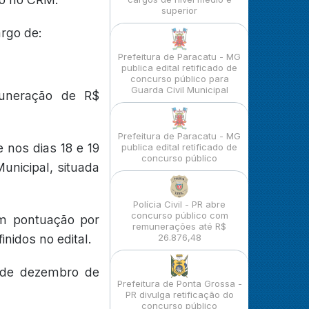
superior
argo de:
Prefeitura de Paracatu - MG
publica edital retificado de
concurso público para
Guarda Civil Municipal
uneração de R$
Prefeitura de Paracatu - MG
 nos dias 18 e 19
publica edital retificado de
concurso público
unicipal, situada
Polícia Civil - PR abre
concurso público com
om pontuação por
remunerações até R$
inidos no edital.
26.876,48
1 de dezembro de
Prefeitura de Ponta Grossa -
PR divulga retificação do
concurso público