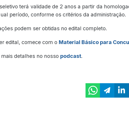
seletivo terá validade de 2 anos a partir da homolog
ual período, conforme os critérios da administração.
ações podem ser obtidas no edital completo.
er edital, comece com o
Material Básico para Conc
mais detalhes no nosso
podcast
.