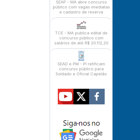
SEAP - MA abre concurso
público com vagas imediatas
e cadastro de reserva
TCE - MA publica edital de
concurso público com
salários de até R$ 20.112,20
SEAD e PM - PI retificam
concurso público para
Soldado e Oficial Capelão