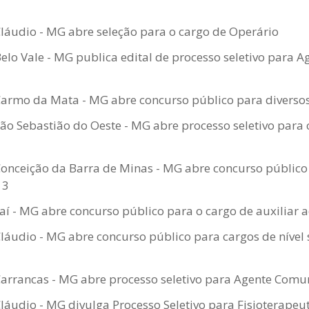
Cláudio - MG abre seleção para o cargo de Operário
Belo Vale - MG publica edital de processo seletivo para 
Carmo da Mata - MG abre concurso público para diverso
São Sebastião do Oeste - MG abre processo seletivo para 
Conceição da Barra de Minas - MG abre concurso público
13
í - MG abre concurso público para o cargo de auxiliar a
Cláudio - MG abre concurso público para cargos de nível
Carrancas - MG abre processo seletivo para Agente Comu
Cláudio - MG divulga Processo Seletivo para Fisioterapeu