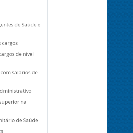
Agentes de Saúde e
s cargos
cargos de nível
 com salários de
dministrativo
 superior na
nitário de Saúde
ta