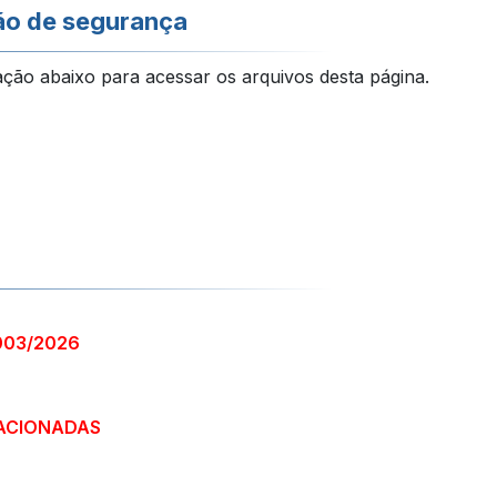
ão de segurança
ação abaixo para acessar os arquivos desta página.
003/2026
ACIONADAS