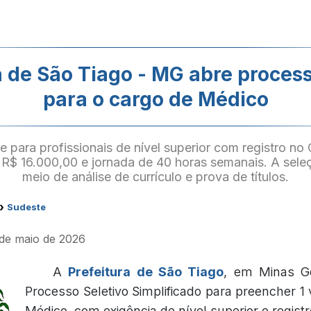
a de São Tiago - MG abre process
para o cargo de Médico
 para profissionais de nível superior com registro n
R$ 16.000,00 e jornada de 40 horas semanais. A seleçã
meio de análise de currículo e prova de títulos.
›
Sudeste
 de maio de 2026
A
Prefeitura de São Tiago
, em Minas Ge
Processo Seletivo Simplificado para preencher 1
Médico, com exigência de nível superior e regist