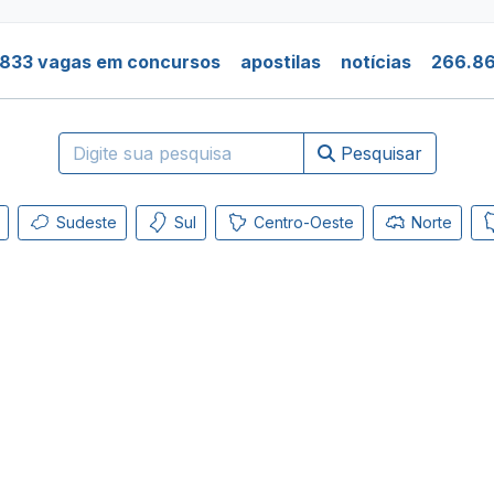
.833 vagas em concursos
apostilas
notícias
266.86
Pesquisar
Sudeste
Sul
Centro-Oeste
Norte