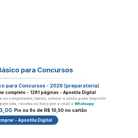
Básico para Concursos
co para Concursos - 2026 (preparatória)
me completo -
1281 páginas - Apostila Digital
a no computador, tablet, celular
e ainda pode imprimir
pelo site, receba na hora por e-mail e
Whatsapp
3,00
Pix ou 6x de R$ 10,50 no cartão
mprar - Apostila Digital