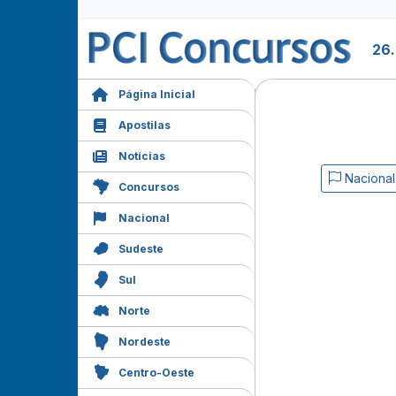
26
Página Inicial
Apostilas
Notícias
Nacional
Concursos
Nacional
Sudeste
Sul
Norte
Nordeste
Centro-Oeste