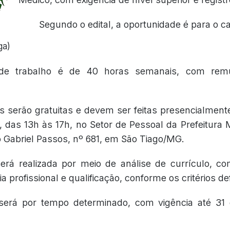
Segundo o edital, a oportunidade é para o c
ga)
de trabalho é de 40 horas semanais, com rem
s serão gratuitas e devem ser feitas presencialmente
 das 13h às 17h, no Setor de Pessoal da Prefeitura M
o Gabriel Passos, nº 681, em São Tiago/MG.
erá realizada por meio de análise de currículo, c
ia profissional e qualificação, conforme os critérios def
 será por tempo determinado, com vigência até 3