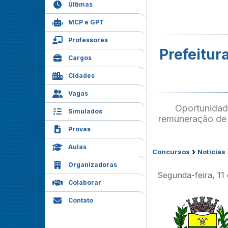
Últimas
MCP e GPT
Professores
Prefeitur
Cargos
Cidades
Vagas
Oportunidade
Simulados
remuneração de 
Provas
Aulas
›
Concursos
Notícias
Organizadoras
Segunda-feira, 11
Colaborar
Contato