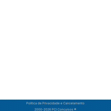
Política de Privacidade e Cancelamento
2000-2026 PCI Concursos ®