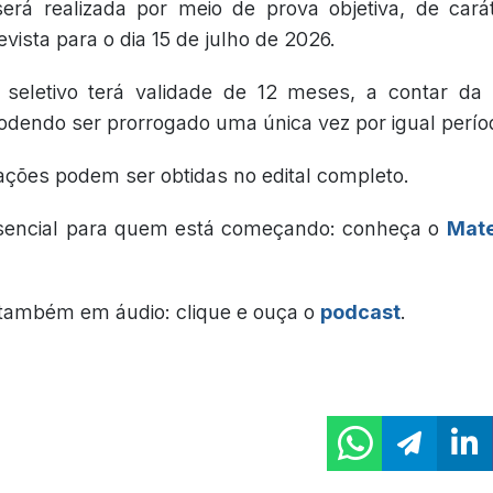
erá realizada por meio de prova objetiva, de carát
revista para o dia 15 de julho de 2026.
 seletivo terá validade de 12 meses, a contar d
 podendo ser prorrogado uma única vez por igual perío
ações podem ser obtidas no edital completo.
sencial para quem está começando: conheça o
Mate
também em áudio: clique e ouça o
podcast
.