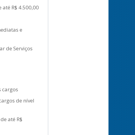
 até R$ 4.500,00
ediatas e
ar de Serviços
s cargos
cargos de nível
 de até R$