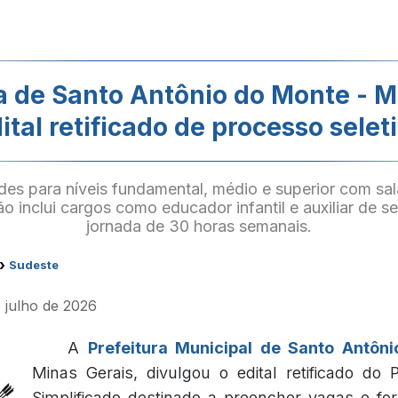
ra de Santo Antônio do Monte - M
ital retificado de processo selet
es para níveis fundamental, médio e superior com sal
ão inclui cargos como educador infantil e auxiliar de se
jornada de 30 horas semanais.
›
Sudeste
e julho de 2026
A
Prefeitura Municipal de Santo Antôn
Minas Gerais, divulgou o edital retificado do 
Simplificado destinado a preencher vagas e fo