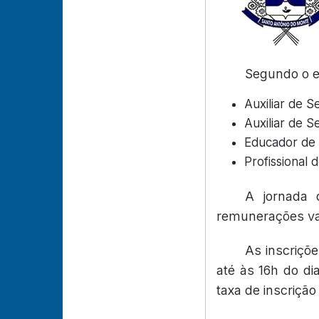
Segundo o ed
Auxiliar de 
Auxiliar de S
Educador de 
Profissional 
A jornada 
remunerações var
As inscriçõ
até às 16h do di
taxa de inscrição