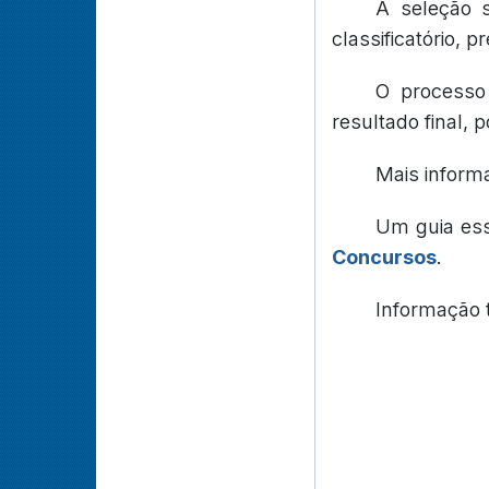
A seleção s
classificatório, p
O processo
resultado final,
Mais inform
Um guia es
Concursos
.
Informação 