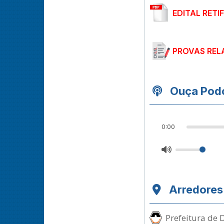
EDITAL RETI
PROVAS REL
Ouça Podc
0:00
Arredores
Prefeitura de 