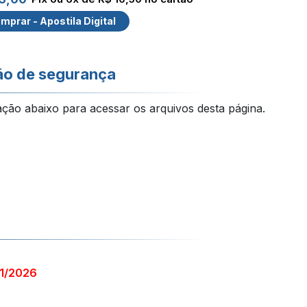
mprar - Apostila Digital
ão de segurança
ação abaixo para acessar os arquivos desta página.
11/2026