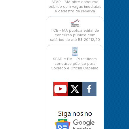
SEAP - MA abre concurso
público com vagas imediatas
e cadastro de reserva
TCE - MA publica edital de
concurso público com
salários de até R$ 20.112,20
SEAD e PM - PI retificam
concurso público para
Soldado e Oficial Capelão