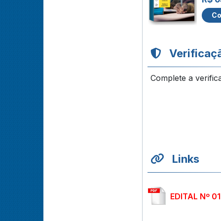
Co
Verificaç
Complete a verific
Links
EDITAL Nº 0