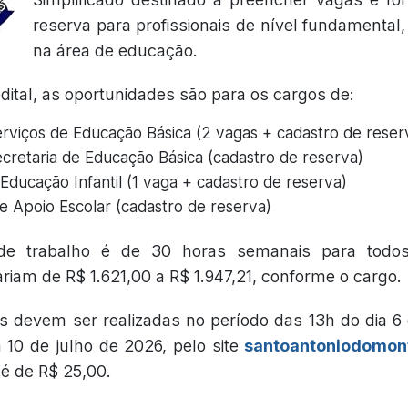
reserva para profissionais de nível fundamental,
na área de educação.
ital, as oportunidades são para os cargos de:
Serviços de Educação Básica (2 vagas + cadastro de reser
ecretaria de Educação Básica (cadastro de reserva)
Educação Infantil (1 vaga + cadastro de reserva)
de Apoio Escolar (cadastro de reserva)
de trabalho é de 30 horas semanais para todo
iam de R$ 1.621,00 a R$ 1.947,21, conforme o cargo.
es devem ser realizadas no período das 13h do dia 6
a 10 de julho de 2026, pelo site
santoantoniodomont
 é de R$ 25,00.