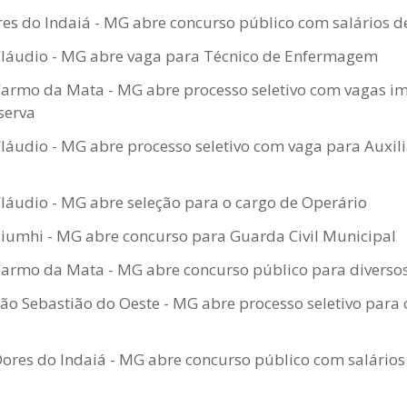
s do Indaiá - MG abre concurso público com salários de
 Cláudio - MG abre vaga para Técnico de Enfermagem
Carmo da Mata - MG abre processo seletivo com vagas im
serva
Cláudio - MG abre processo seletivo com vaga para Auxili
Cláudio - MG abre seleção para o cargo de Operário
Piumhi - MG abre concurso para Guarda Civil Municipal
Carmo da Mata - MG abre concurso público para diverso
São Sebastião do Oeste - MG abre processo seletivo para 
Dores do Indaiá - MG abre concurso público com salários