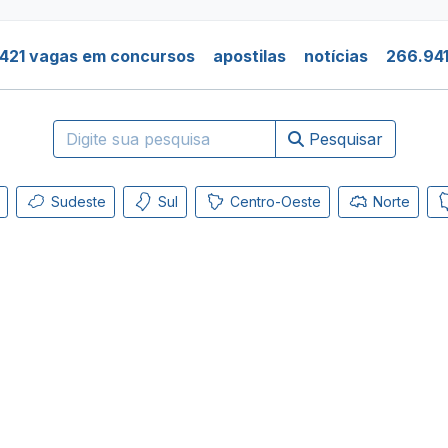
421 vagas em concursos
apostilas
notícias
266.941
Pesquisar
Sudeste
Sul
Centro-Oeste
Norte