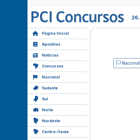
26.
Página Inicial
Apostilas
Notícias
Nacional
Concursos
Nacional
Sudeste
Sul
Norte
Nordeste
Centro-Oeste