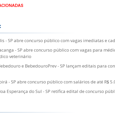
ACIONADAS
:
lis - SP abre concurso público com vagas imediatas e cad
Iacanga - SP abre concurso público com vagas para médic
dico veterinário
Bebedouro e BebedouroPrev - SP lançam editais para con
Ibirá - SP abre concurso público com salários de até R$ 5
Boa Esperança do Sul - SP retifica edital de concurso públ