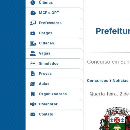
Últimas
MCP e GPT
Professores
Prefeitu
Cargos
Cidades
Vagas
Concurso em Santa
Simulados
Provas
›
Concursos
Notícias
Aulas
Quarta-feira, 2 de
Organizadoras
Colaborar
Contato