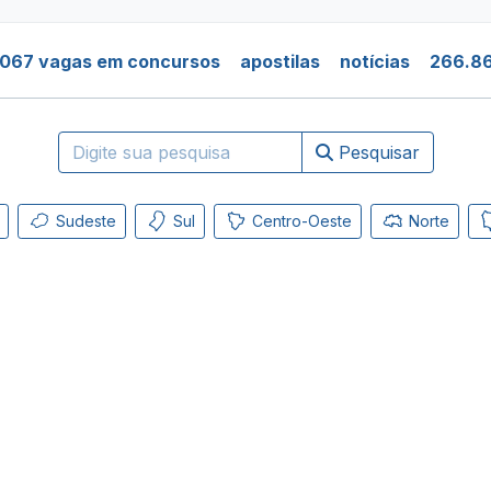
.067 vagas em concursos
apostilas
notícias
266.86
Pesquisar
Sudeste
Sul
Centro-Oeste
Norte