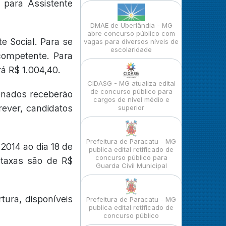
 para Assistente
DMAE de Uberlândia - MG
abre concurso público com
e Social. Para se
vagas para diversos níveis de
escolaridade
competente. Para
á R$ 1.004,40.
CIDASG - MG atualiza edital
de concurso público para
ionados receberão
cargos de nível médio e
rever, candidatos
superior
Prefeitura de Paracatu - MG
2014 ao dia 18 de
publica edital retificado de
concurso público para
 taxas são de R$
Guarda Civil Municipal
ura, disponíveis
Prefeitura de Paracatu - MG
publica edital retificado de
concurso público