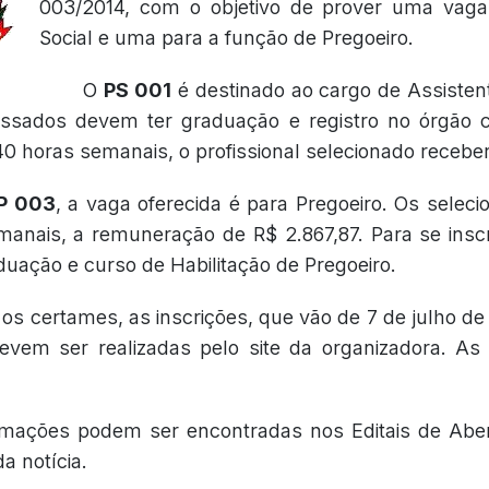
003/2014, com o objetivo de prover uma vaga
Social e uma para a função de Pregoeiro.
O
PS 001
é destinado ao cargo de Assistent
ressados devem ter graduação e registro no órgão 
0 horas semanais, o profissional selecionado receber
P 003
, a vaga oferecida é para Pregoeiro. Os selec
anais, a remuneração de R$ 2.867,87. Para se insc
duação e curso de Habilitação de Pregoeiro.
s certames, as inscrições, que vão de 7 de julho de 
devem ser realizadas pelo site da organizadora. As
rmações podem ser encontradas nos Editais de Abert
a notícia.