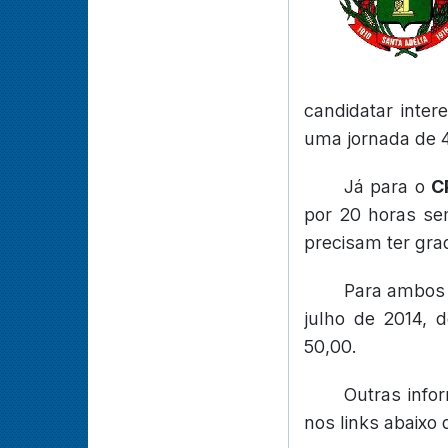
candidatar inte
uma jornada de 4
Já para o
C
por 20 horas sem
precisam ter gra
Para ambos o
julho de 2014, 
50,00.
Outras info
nos links abaixo d