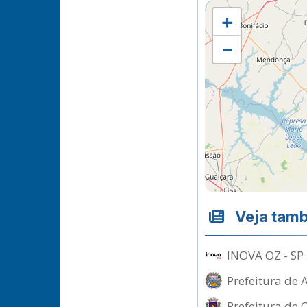
+
−
Veja tam
INOVA OZ - SP 
Prefeitura de 
Prefeitura de 