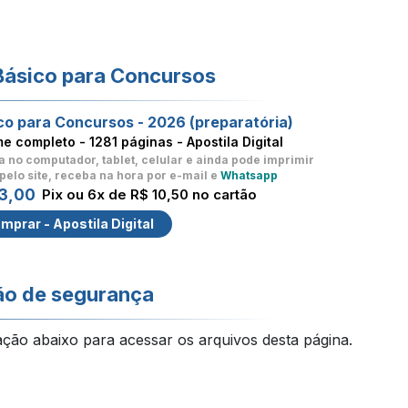
Básico para Concursos
co para Concursos - 2026 (preparatória)
me completo -
1281 páginas - Apostila Digital
a no computador, tablet, celular
e ainda pode imprimir
pelo site, receba na hora por e-mail e
Whatsapp
3,00
Pix ou 6x de R$ 10,50 no cartão
mprar - Apostila Digital
ão de segurança
ação abaixo para acessar os arquivos desta página.