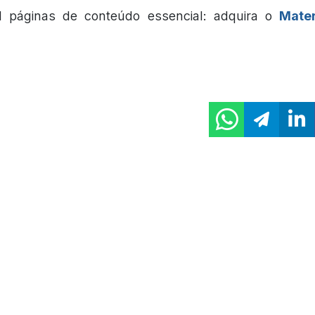
l páginas de conteúdo essencial: adquira o
Mater