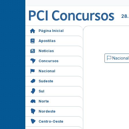
28
Página Inicial
Apostilas
Notícias
Nacional
Concursos
Nacional
Sudeste
Sul
Norte
Nordeste
Centro-Oeste