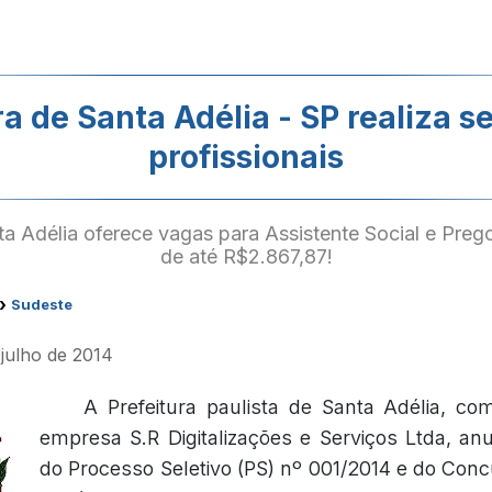
ra de Santa Adélia - SP realiza s
profissionais
 Adélia oferece vagas para Assistente Social e Prego
de até R$2.867,87!
›
Sudeste
 julho de 2014
A Prefeitura paulista de Santa Adélia, co
empresa S.R Digitalizações e Serviços Ltda, an
do Processo Seletivo (PS) nº 001/2014 e do Conc