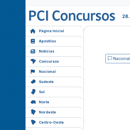
28.
Página Inicial
Apostilas
Notícias
Nacional
Concursos
Nacional
Sudeste
Sul
Norte
Nordeste
Centro-Oeste