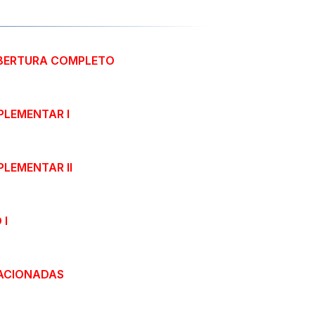
ABERTURA COMPLETO
PLEMENTAR I
LEMENTAR II
 I
ACIONADAS