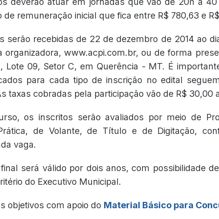
s deverão atuar em jornadas que vão de 20h a 40
 de remuneração inicial que fica entre R$ 780,63 e R$
es serão recebidas de 22 de dezembro de 2014 ao dia
da organizadora, www.acpi.com.br, ou de forma prese
, Lote 09, Setor C, em Querência - MT. É importan
icados para cada tipo de inscrição no edital segue
s taxas cobradas pela participação vão de R$ 30,00 a
rso, os inscritos serão avaliados por meio de Pro
 Prática, de Volante, de Título e de Digitação, co
ada vaga.
final será válido por dois anos, com possibilidade d
ritério do Executivo Municipal.
s objetivos com apoio do
Material Básico para Con