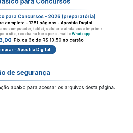
Básico para Concursos
co para Concursos - 2026 (preparatória)
me completo -
1281 páginas - Apostila Digital
a no computador, tablet, celular
e ainda pode imprimir
pelo site, receba na hora por e-mail e
Whatsapp
3,00
Pix ou 6x de R$ 10,50 no cartão
mprar - Apostila Digital
ão de segurança
ação abaixo para acessar os arquivos desta página.