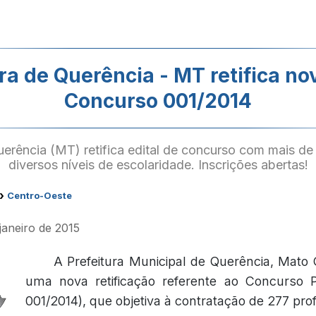
ura de Querência - MT retifica n
Concurso 001/2014
uerência (MT) retifica edital de concurso com mais d
diversos níveis de escolaridade. Inscrições abertas!
›
Centro-Oeste
 janeiro de 2015
A Prefeitura Municipal de Querência, Mato
uma nova retificação referente ao Concurso Pú
001/2014), que objetiva à contratação de 277 prof