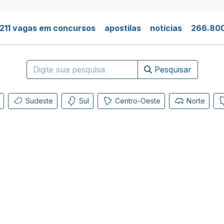
211 vagas em concursos
apostilas
notícias
266.800
Pesquisar
Sudeste
Sul
Centro-Oeste
Norte