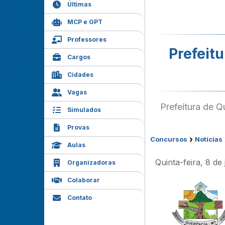
Últimas
MCP e GPT
Professores
Prefeit
Cargos
Cidades
Vagas
Prefeitura de Q
Simulados
Provas
›
Concursos
Notícias
Aulas
Quinta-feira, 8 de
Organizadoras
Colaborar
Contato