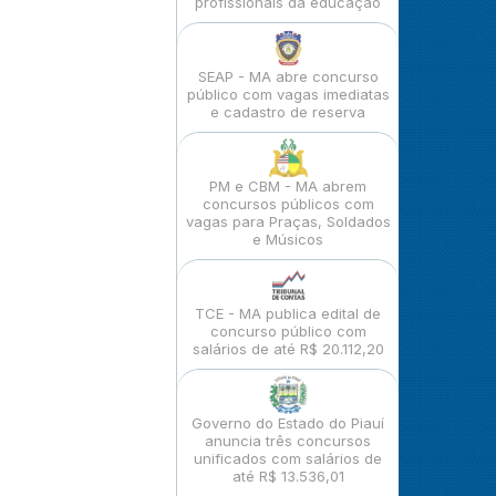
profissionais da educação
SEAP - MA abre concurso
público com vagas imediatas
e cadastro de reserva
PM e CBM - MA abrem
concursos públicos com
vagas para Praças, Soldados
e Músicos
TCE - MA publica edital de
concurso público com
salários de até R$ 20.112,20
Governo do Estado do Piauí
anuncia três concursos
unificados com salários de
até R$ 13.536,01