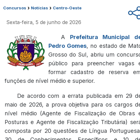
›
›
Concursos
Notícias
Centro-Oeste
Sexta-feira, 5 de junho de 2026
A
Prefeitura Municipal d
Pedro Gomes
, no estado de Mat
Grosso do Sul, abriu um concurs
público para preencher vagas 
formar cadastro de reserva e
funções de nível médio e superior.
De acordo com a errata publicada em 29 d
maio de 2026, a prova objetiva para os cargos d
nível médio (Agente de Fiscalização de Obras 
Posturas e Agente de Fiscalização Tributária) ser
composta por 20 questões de Língua Portuguesa
30 de Conhecimentos Específicos e 10 d