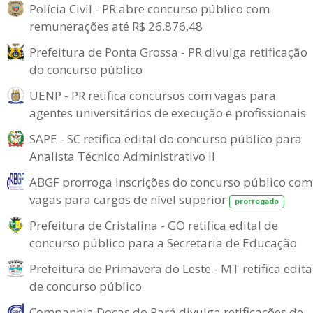
Polícia Civil - PR abre concurso público com
remunerações até R$ 26.876,48
Prefeitura de Ponta Grossa - PR divulga retificação
do concurso público
UENP - PR retifica concursos com vagas para
agentes universitários de execução e profissionais
SAPE - SC retifica edital do concurso público para
Analista Técnico Administrativo II
ABGF prorroga inscrições do concurso público com
vagas para cargos de nível superior
prorrogado
Prefeitura de Cristalina - GO retifica edital de
concurso público para a Secretaria de Educação
Prefeitura de Primavera do Leste - MT retifica edita
de concurso público
Companhia Docas do Pará divulga retificações de