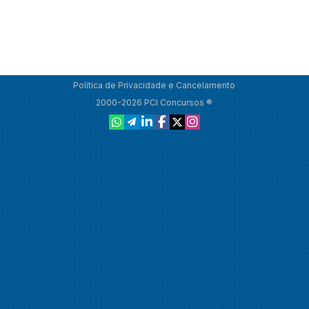
Política de Privacidade e Cancelamento
2000-2026 PCI Concursos ®