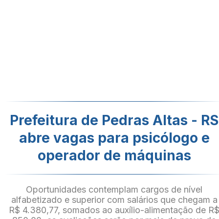
Prefeitura de Pedras Altas - RS
abre vagas para psicólogo e
operador de máquinas
Oportunidades contemplam cargos de nível
alfabetizado e superior com salários que chegam a
R$ 4.380,77, somados ao auxílio-alimentação de R