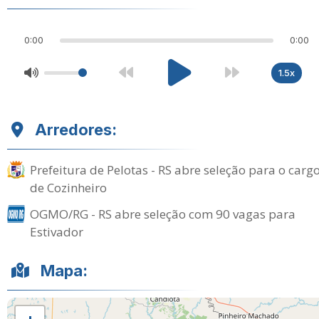
0:00
0:00
1.5x
Arredores:
Prefeitura de Pelotas - RS abre seleção para o carg
de Cozinheiro
OGMO/RG - RS abre seleção com 90 vagas para
Estivador
Mapa: