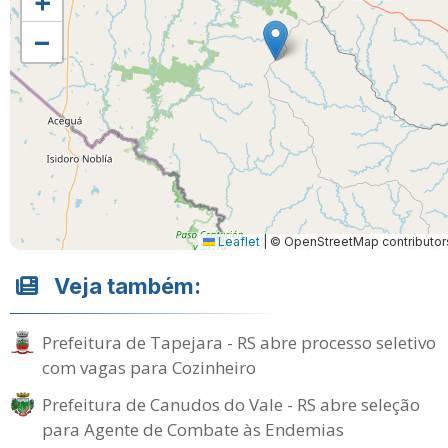
+
−
Leaflet
|
© OpenStreetMap contributor
Veja também:
Prefeitura de Tapejara - RS abre processo seletivo
com vagas para Cozinheiro
Prefeitura de Canudos do Vale - RS abre seleção
para Agente de Combate às Endemias