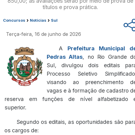
850,00; as avaliações serão por meio de prova de
títulos e prova prática.
›
›
Concursos
Notícias
Sul
Terça-feira, 16 de junho de 2026
A
Prefeitura Municipal d
Pedras Altas
, no Rio Grande d
Sul, divulgou dois editais par
Processo Seletivo Simplificado
visando ao preenchimento d
vagas e à formação de cadastro d
reserva em funções de nível alfabetizado 
superior.
Segundo os editais, as oportunidades são par
os cargos de: