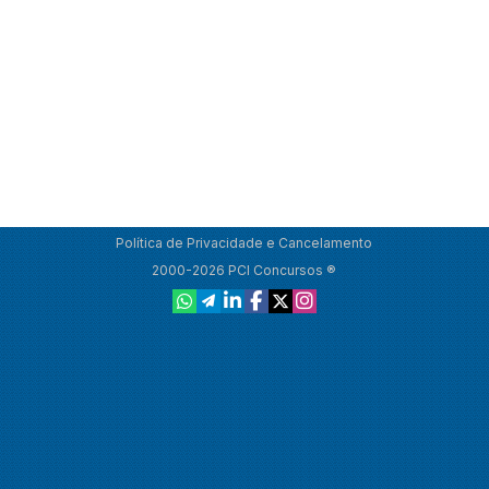
Política de Privacidade e Cancelamento
2000-2026 PCI Concursos ®