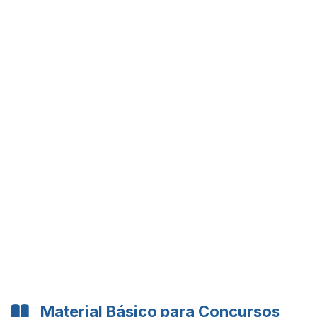
Material Básico para Concursos