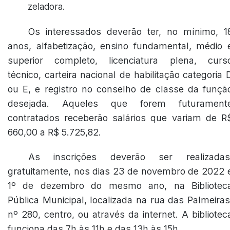
zeladora.
Os interessados deverão ter, no mínimo, 1
anos, alfabetização, ensino fundamental, médio 
superior completo, licenciatura plena, curs
técnico, carteira nacional de habilitação categoria 
ou E, e registro no conselho de classe da funçã
desejada. Aqueles que forem futurament
contratados receberão salários que variam de R
660,00 a R$ 5.725,82.
As inscrições deverão ser realizadas
gratuitamente, nos dias 23 de novembro de 2022 
1º de dezembro do mesmo ano, na Bibliotec
Pública Municipal, localizada na rua das Palmeiras
nº 280, centro, ou através da internet. A bibliotec
funciona das 7h às 11h e das 13h às 15h.