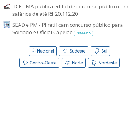
TCE - MA publica edital de concurso público com
salários de até R$ 20.112,20
SEAD e PM - PI retificam concurso público para
Soldado e Oficial Capelão
reaberto
Nacional
Sudeste
Sul
Centro-Oeste
Norte
Nordeste