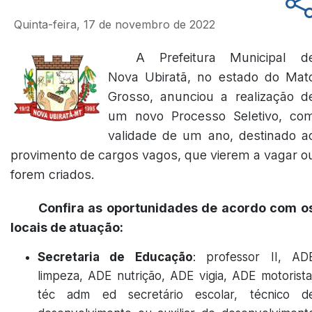
Quinta-feira, 17 de novembro de 2022
A Prefeitura Municipal d
Nova Ubiratã, no estado do Mat
Grosso, anunciou a realização d
um novo Processo Seletivo, co
validade de um ano, destinado a
provimento de cargos vagos, que vierem a vagar o
forem criados.
Confira as oportunidades de acordo com o
locais de atuação:
Secretaria de Educação
: professor II, AD
limpeza, ADE nutrição, ADE vigia, ADE motorista
téc adm ed secretário escolar, técnico d