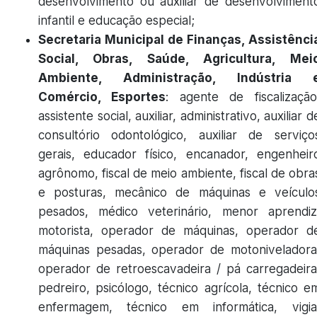
desenvolvimento ou auxiliar de desenvolviment
infantil e educação especial;
Secretaria Municipal de Finanças, Assistênci
Social, Obras, Saúde, Agricultura, Mei
Ambiente, Administração, Indústria 
Comércio, Esportes
: agente de fiscalização
assistente social, auxiliar, administrativo, auxiliar d
consultório odontológico, auxiliar de serviço
gerais, educador físico, encanador, engenheir
agrônomo, fiscal de meio ambiente, fiscal de obra
e posturas, mecânico de máquinas e veículo
pesados, médico veterinário, menor aprendiz
motorista, operador de máquinas, operador d
máquinas pesadas, operador de motoniveladora
operador de retroescavadeira / pá carregadeira
pedreiro, psicólogo, técnico agrícola, técnico e
enfermagem, técnico em informática, vigia