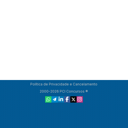
Política de Privacidade e Cancelamento
2000-2026 PCI Concursos ®