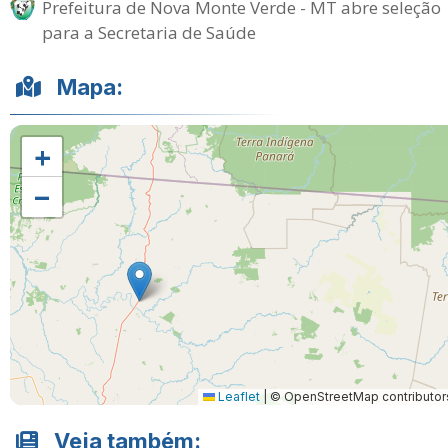
Prefeitura de Nova Monte Verde - MT abre seleção
para a Secretaria de Saúde
Mapa:
+
−
Leaflet
|
© OpenStreetMap contributor
Veja também: