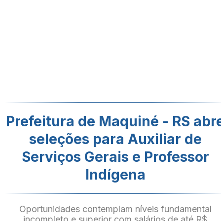
Prefeitura de Maquiné - RS abr
seleções para Auxiliar de
Serviços Gerais e Professor
Indígena
Oportunidades contemplam níveis fundamental
incompleto e superior com salários de até R$