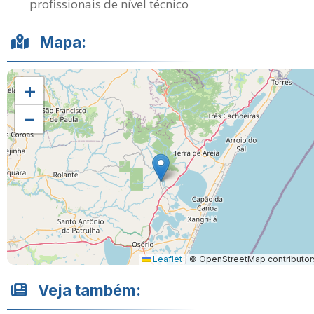
profissionais de nível técnico
Mapa:
+
−
Leaflet
|
© OpenStreetMap contributor
Veja também: