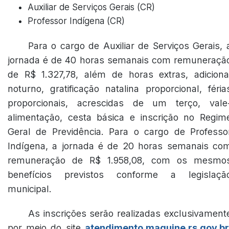
Auxiliar de Serviços Gerais (CR)
Professor Indígena (CR)
Para o cargo de Auxiliar de Serviços Gerais, 
jornada é de 40 horas semanais com remuneraçã
de R$ 1.327,78, além de horas extras, adiciona
noturno, gratificação natalina proporcional, féria
proporcionais, acrescidas de um terço, vale
alimentação, cesta básica e inscrição no Regim
Geral de Previdência. Para o cargo de Professo
Indígena, a jornada é de 20 horas semanais co
remuneração de R$ 1.958,08, com os mesmo
benefícios previstos conforme a legislaçã
municipal.
As inscrições serão realizadas exclusivament
por meio do site
atendimento.maquine.rs.gov.br