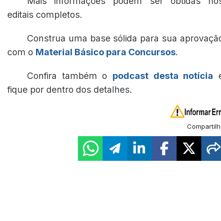
Mais informações podem ser obtidas no
editais completos.
Construa uma base sólida para sua aprovaçã
com o
Material Básico para Concursos
.
Confira também o
podcast desta notícia
fique por dentro dos detalhes.
Compartilh