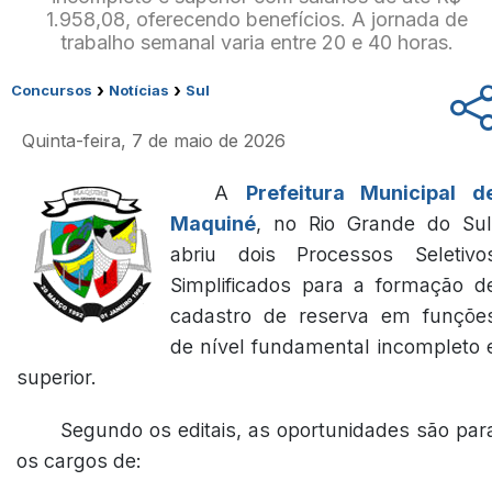
1.958,08, oferecendo benefícios. A jornada de
trabalho semanal varia entre 20 e 40 horas.
›
›
Concursos
Notícias
Sul
Quinta-feira, 7 de maio de 2026
A
Prefeitura Municipal d
Maquiné
, no Rio Grande do Sul
abriu dois Processos Seletivo
Simplificados para a formação d
cadastro de reserva em funçõe
de nível fundamental incompleto 
superior.
Segundo os editais, as oportunidades são par
os cargos de: