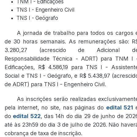
TNM I - Edificações
TNS I - Engenheiro Civil
TNS I - Geógrafo
A jornada de trabalho para todos os cargos 
de 30 horas semanais. As remunerações são: R
3.280,27 (acrescido de Adicional d
Responsabilidade Técnica - ADRT) para TNM I 
Edificações, R$ 4.586,19 para TNS I - Assistent
Social e TNS I - Geógrafo, e R$ 5.438,97 (acrescid
de ADRT) para TNS I - Engenheiro Civil.
As inscrições serão realizadas exclusivament
pela internet, no site, nas páginas do
edital 521
do
edital 522
, das 14h do dia 29 de junho de 202
até às 23h59 do dia 3 de julho de 2026. Não haver
cobrança de taxa de inscrição.