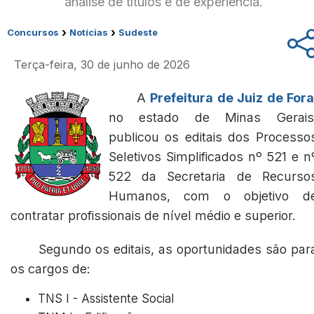
análise de títulos e de experiência.
›
›
Concursos
Notícias
Sudeste
Terça-feira, 30 de junho de 2026
A
Prefeitura de Juiz de For
no estado de Minas Gerais
publicou os editais dos Processo
Seletivos Simplificados nº 521 e n
522 da Secretaria de Recurso
Humanos, com o objetivo d
contratar profissionais de nível médio e superior.
Segundo os editais, as oportunidades são par
os cargos de:
TNS I - Assistente Social