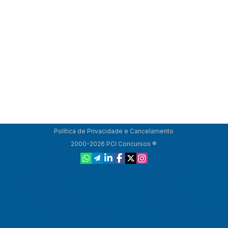
Política de Privacidade e Cancelamento
2000-2026 PCI Concursos ®