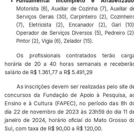
Fundamental Incompleto e Alfabetizado
Motorista (8), Auxiliar de Cozinha (7), Auxiliar d
Serviços Gerais (30), Carpinteiro (2), Cozinheir
(7), Eletricista (2), Encanador (2), Gari (10)
Operador de Serviços Diversos (5), Pedreiro (2)
Pintor (2), Vigia (6), Zelador (15).
Os profissionais contratados terão carg
horária de 20 a 40 horas semanais e receberã
salário de R$ 1.361,77 a R$ 5.491,29
As inscrições devem ser realizadas pelo site d
concursos da Fundação de Apoio à Pesquisa, a
Ensino e à Cultura (FAPEC), no período das 8h d
dia 22 de novembro de 2023 às 23h59 do dia 11 d
janeiro de 2024, horário oficial do Mato Grosso d
Sul, com taxa de R$ 90,00 a R$ 120,00.