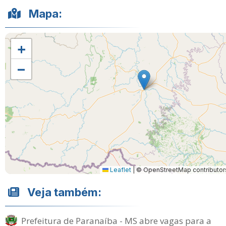
Mapa:
+
−
Leaflet
|
© OpenStreetMap contributor
Veja também:
Prefeitura de Paranaíba - MS abre vagas para a