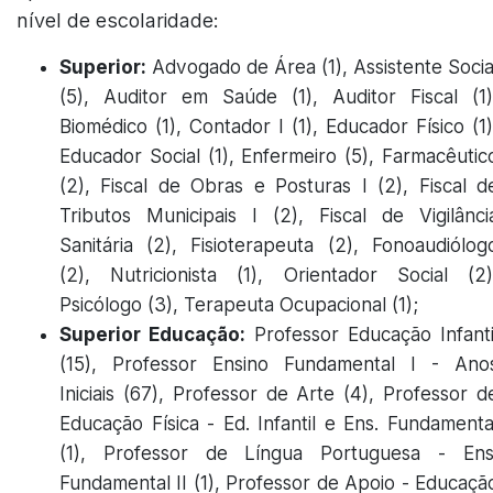
nível de escolaridade:
Superior:
Advogado de Área (1), Assistente Socia
(5), Auditor em Saúde (1), Auditor Fiscal (1)
Biomédico (1), Contador I (1), Educador Físico (1)
Educador Social (1), Enfermeiro (5), Farmacêutic
(2), Fiscal de Obras e Posturas I (2), Fiscal d
Tributos Municipais I (2), Fiscal de Vigilânci
Sanitária (2), Fisioterapeuta (2), Fonoaudiólog
(2), Nutricionista (1), Orientador Social (2)
Psicólogo (3), Terapeuta Ocupacional (1);
Superior Educação:
Professor Educação Infanti
(15), Professor Ensino Fundamental I - Ano
Iniciais (67), Professor de Arte (4), Professor d
Educação Física - Ed. Infantil e Ens. Fundamenta
(1), Professor de Língua Portuguesa - Ens
Fundamental II (1), Professor de Apoio - Educaçã