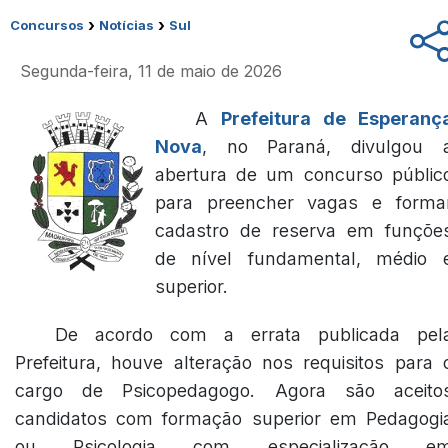
›
›
Concursos
Notícias
Sul
Segunda-feira, 11 de maio de 2026
A
Prefeitura de Esperanç
Nova
, no Paraná, divulgou 
abertura de um concurso públic
para preencher vagas e forma
cadastro de reserva em funçõe
de nível fundamental, médio 
superior.
De acordo com a errata publicada pel
Prefeitura, houve alteração nos requisitos para 
cargo de Psicopedagogo. Agora são aceito
candidatos com formação superior em Pedagogi
ou Psicologia com especialização e