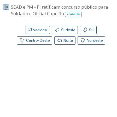
SEAD e PM - PI retificam concurso público para
Soldado e Oficial Capelão
reaberto
Nacional
Sudeste
Sul
Centro-Oeste
Norte
Nordeste