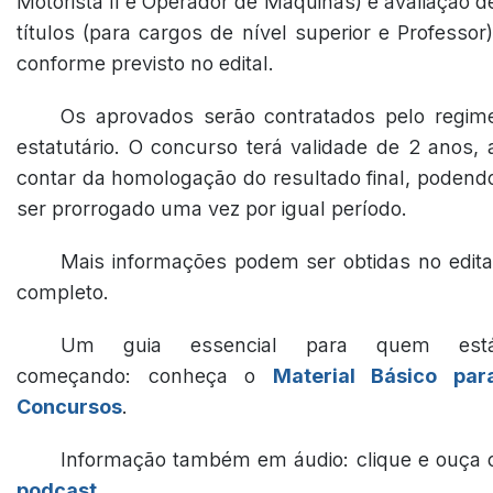
Motorista II e Operador de Máquinas) e avaliação d
títulos (para cargos de nível superior e Professor)
conforme previsto no edital.
Os aprovados serão contratados pelo regim
estatutário. O concurso terá validade de 2 anos, 
contar da homologação do resultado final, podend
ser prorrogado uma vez por igual período.
Mais informações podem ser obtidas no edita
completo.
Um guia essencial para quem est
começando: conheça o
Material Básico par
Concursos
.
Informação também em áudio: clique e ouça 
podcast
.