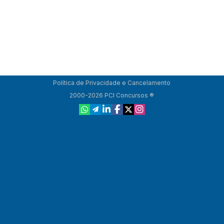
Política de Privacidade e Cancelamento
2000-2026 PCI Concursos ®