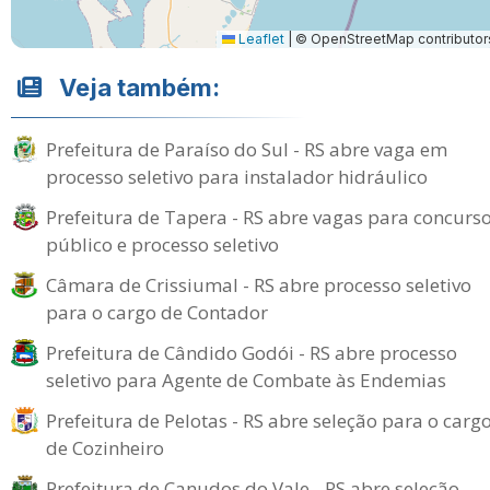
Leaflet
|
© OpenStreetMap contributor
Veja também:
Prefeitura de Paraíso do Sul - RS abre vaga em
processo seletivo para instalador hidráulico
Prefeitura de Tapera - RS abre vagas para concurs
público e processo seletivo
Câmara de Crissiumal - RS abre processo seletivo
para o cargo de Contador
Prefeitura de Cândido Godói - RS abre processo
seletivo para Agente de Combate às Endemias
Prefeitura de Pelotas - RS abre seleção para o carg
de Cozinheiro
Prefeitura de Canudos do Vale - RS abre seleção