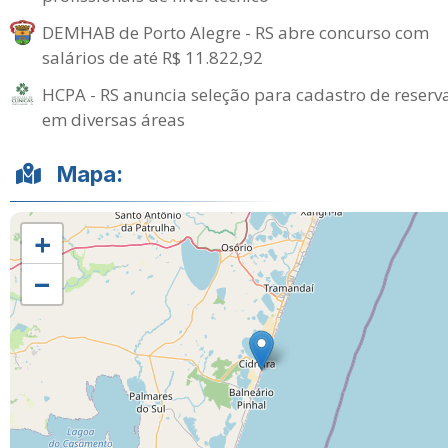
DEMHAB de Porto Alegre - RS abre concurso com
salários de até R$ 11.822,92
HCPA - RS anuncia seleção para cadastro de reserv
em diversas áreas
Mapa:
+
−