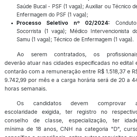
Saúde Bucal - PSF (1 vaga); Auxiliar ou Técnico d
Enfermagem do PSF (1 vaga);
Processo Seletivo nº 02/2024:
Conduto
Socorrista (1 vaga); Médico Intervencionista d
Samu (1 vaga); Técnico de Enfermagem (1 vaga).
Ao serem contratados, os profissionai
deverão atuar nas cidades especificadas no edital 
contarão com a remuneração entre R$ 1.518,37 e R
9.742,99 por mês e a carga horária será de 20 a 4
horas semanais.
Os candidatos devem comprovar 
escolaridade exigida, ter registro no respectiv
conselho de classe, especialização, ter idad
mínima de 18 anos, CNH na categoria "D", curs