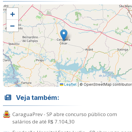
+
−
Leaflet
|
© OpenStreetMap contributor
Veja também:
CaraguaPrev - SP abre concurso público com
salários de até R$ 7.104,30