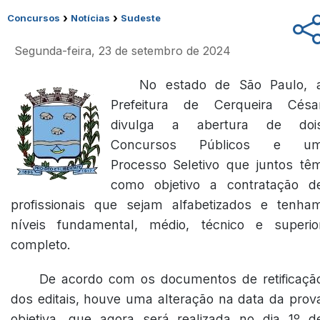
›
›
Concursos
Notícias
Sudeste
Segunda-feira, 23 de setembro de 2024
No estado de São Paulo, 
Prefeitura de Cerqueira Césa
divulga a abertura de doi
Concursos Públicos e u
Processo Seletivo que juntos tê
como objetivo a contratação d
profissionais que sejam alfabetizados e tenha
níveis fundamental, médio, técnico e superio
completo.
De acordo com os documentos de retificaçã
dos editais, houve uma alteração na data da prov
objetiva, que agora será realizada no dia 1º d