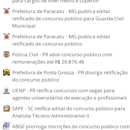
para cargos de nível médio e superior
Prefeitura de Paracatu - MG publica edital
retificado de concurso público para Guarda Civil
Municipal
Prefeitura de Paracatu - MG publica edital
retificado de concurso público
Polícia Civil - PR abre concurso público com
remunerações até R$ 26.876,48
Prefeitura de Ponta Grossa - PR divulga retificação
do concurso público
UENP - PR retifica concursos com vagas para
agentes universitários de execução e profissionais
SAPE - SC retifica edital do concurso público para
Analista Técnico Administrativo II
ABGF prorroga inscrições do concurso público com