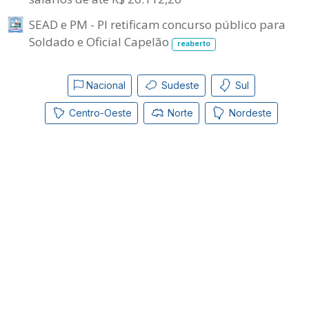
SEAD e PM - PI retificam concurso público para
Soldado e Oficial Capelão
reaberto
Nacional
Sudeste
Sul
Centro-Oeste
Norte
Nordeste