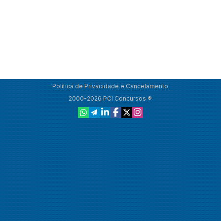
Política de Privacidade e Cancelamento
2000-2026 PCI Concursos ®