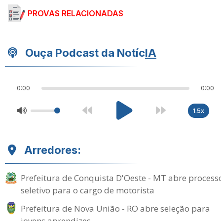
PROVAS RELACIONADAS
Ouça Podcast da Notíc
IA
0:00
0:00
1.5x
Arredores:
Prefeitura de Conquista D'Oeste - MT abre process
seletivo para o cargo de motorista
Prefeitura de Nova União - RO abre seleção para
jovens aprendizes