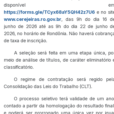
disponível e
https://forms.gle/TCyx68aY5QH42z7U6
e no sit
www.cerejeiras.ro.gov.br
, das 9h do dia 16 d
junho de 2026 até as 9h do dia 22 de junho d
2026, no horário de Rondônia. Não haverá cobranç
de taxa de inscrição.
A seleção será feita em uma etapa única, po
meio de análise de títulos, de caráter eliminatório 
classificatório.
O regime de contratação será regido pel
Consolidação das Leis do Trabalho (CLT).
O processo seletivo terá validade de um ano
contado a partir da homologação do resultado final
e poderá ser prorrogado uma única vez por igua