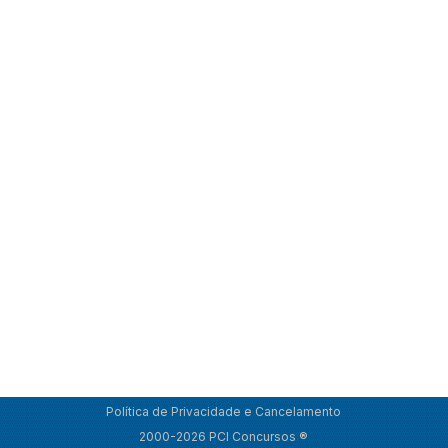
Política de Privacidade e Cancelamento
2000-2026 PCI Concursos ®