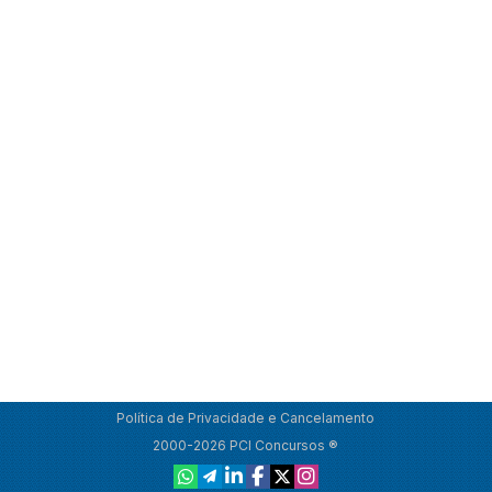
Política de Privacidade e Cancelamento
2000-2026 PCI Concursos ®