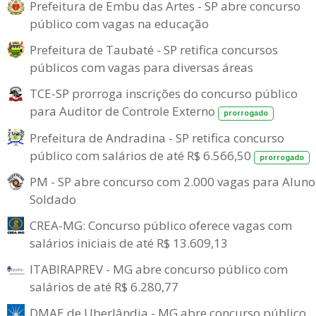
Prefeitura de Embu das Artes - SP abre concurso
público com vagas na educação
Prefeitura de Taubaté - SP retifica concursos
públicos com vagas para diversas áreas
TCE-SP prorroga inscrições do concurso público
para Auditor de Controle Externo
prorrogado
Prefeitura de Andradina - SP retifica concurso
público com salários de até R$ 6.566,50
prorrogado
PM - SP abre concurso com 2.000 vagas para Aluno
Soldado
CREA-MG: Concurso público oferece vagas com
salários iniciais de até R$ 13.609,13
ITABIRAPREV - MG abre concurso público com
salários de até R$ 6.280,77
DMAE de Uberlândia - MG abre concurso público