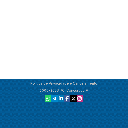
Política de Privacidade e Cancelamento
2000-2026 PCI Concursos ®