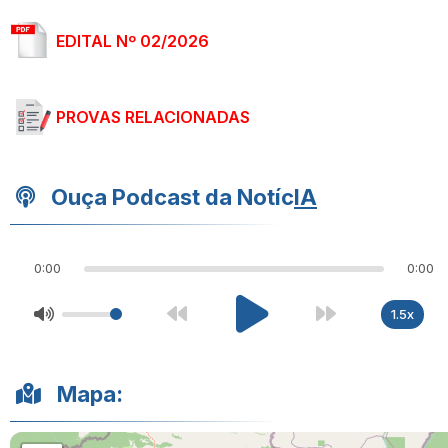
EDITAL Nº 02/2026
PROVAS RELACIONADAS
Ouça Podcast da Notíc
IA
0:00
0:00
1.5x
Mapa: