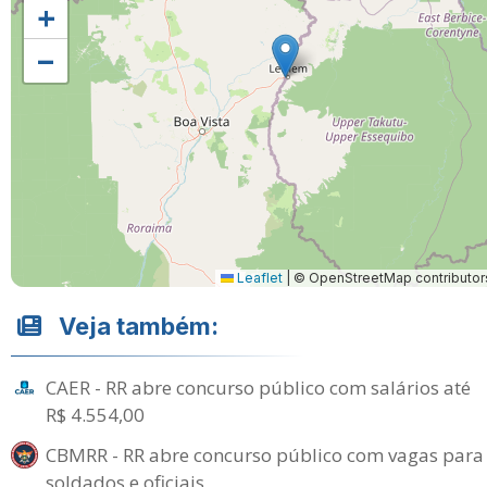
+
−
Leaflet
|
© OpenStreetMap contributor
Veja também:
CAER - RR abre concurso público com salários até
R$ 4.554,00
CBMRR - RR abre concurso público com vagas para
soldados e oficiais