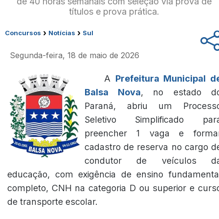
de 40 horas semanais com seleção via prova de
títulos e prova prática.
›
›
Concursos
Notícias
Sul
Segunda-feira, 18 de maio de 2026
A
Prefeitura Municipal d
Balsa Nova
, no estado d
Paraná, abriu um Process
Seletivo Simplificado par
preencher 1 vaga e forma
cadastro de reserva no cargo d
condutor de veículos d
educação, com exigência de ensino fundamenta
completo, CNH na categoria D ou superior e curs
de transporte escolar.