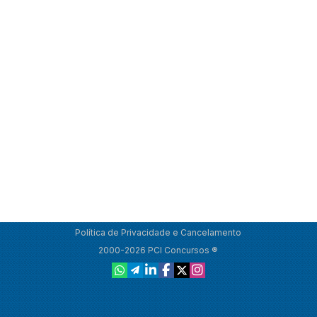
Política de Privacidade e Cancelamento
2000-2026 PCI Concursos ®