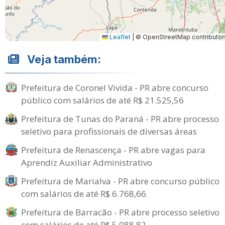
Leaflet
|
© OpenStreetMap contributor
Veja também:
Prefeitura de Coronel Vivida - PR abre concurso
público com salários de até R$ 21.525,56
Prefeitura de Tunas do Paraná - PR abre processo
seletivo para profissionais de diversas áreas
Prefeitura de Renascença - PR abre vagas para
Aprendiz Auxiliar Administrativo
Prefeitura de Marialva - PR abre concurso público
com salários de até R$ 6.768,66
Prefeitura de Barracão - PR abre processo seletivo
com salários de até R$ 5.088,82