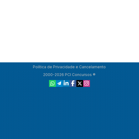
Política de Privacidade e Cancelamento
2000-2026 PCI Concursos ®