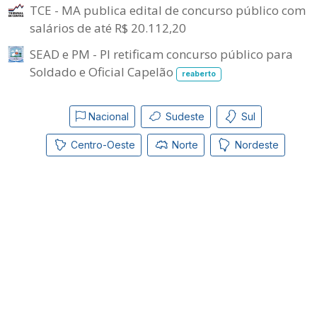
TCE - MA publica edital de concurso público com
salários de até R$ 20.112,20
SEAD e PM - PI retificam concurso público para
Soldado e Oficial Capelão
reaberto
Nacional
Sudeste
Sul
Centro-Oeste
Norte
Nordeste