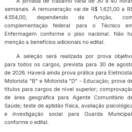
A jornada de trabalho varia de 30 a 40 hora
semanais. A remuneração vai de R$ 1.621,00 a R
4.554,00, dependendo da função, co
complementação federal para o Técnico e
Enfermagem conforme o piso nacional. Não h
menção a benefícios adicionais no edital.
A seleção será realizada por prova objetiv
para todos os cargos, prevista para 30 de agost
de 2026. Haverá ainda prova prática para Eletricista
Motorista "B" e Motorista "D" - Educação; prova d
títulos para cargos de nível superior; comprovaçã
de área geográfica para Agente Comunitário d
Saúde; teste de aptidão física, avaliação psicológic
e investigação social para Guarda Municipal
conforme o edital.