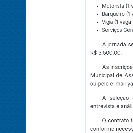
Motorista (1
Barqueiro (1
Vigia (1 vaga
Serviços Gera
A jornada s
R$ 3.500,00.
As inscriçõ
Municipal de Ass
ou pelo e-mail y
A seleção 
entrevista e análi
O contrato 
conforme necessi