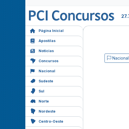
27.
Página Inicial
Apostilas
Notícias
Nacional
Concursos
Nacional
Sudeste
Sul
Norte
Nordeste
Centro-Oeste