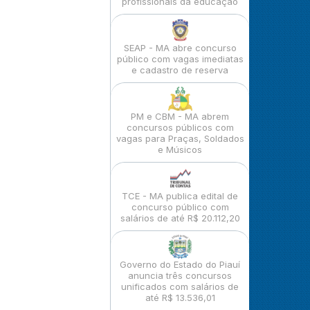
profissionais da educação
SEAP - MA abre concurso
público com vagas imediatas
e cadastro de reserva
PM e CBM - MA abrem
concursos públicos com
vagas para Praças, Soldados
e Músicos
TCE - MA publica edital de
concurso público com
salários de até R$ 20.112,20
Governo do Estado do Piauí
anuncia três concursos
unificados com salários de
até R$ 13.536,01