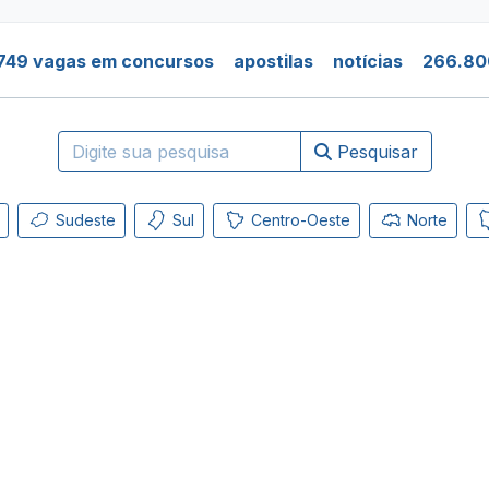
749 vagas em concursos
apostilas
notícias
266.80
Pesquisar
Sudeste
Sul
Centro-Oeste
Norte