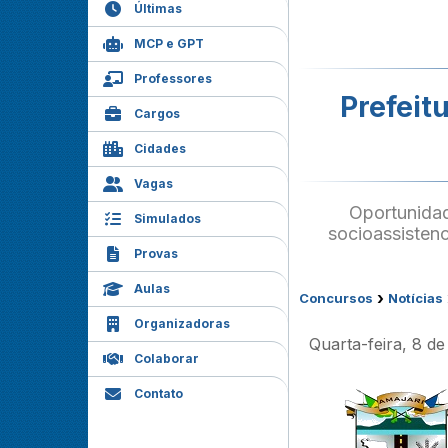
Últimas
MCP e GPT
Professores
Prefeit
Cargos
Cidades
Vagas
Oportunidad
Simulados
socioassisten
Provas
Aulas
›
Concursos
Notícias
Organizadoras
Quarta-feira, 8 de
Colaborar
Contato