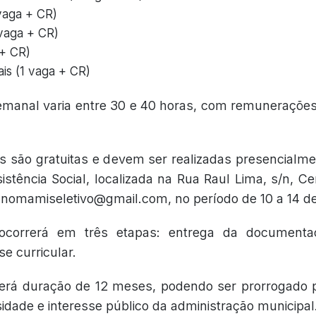
 vaga + CR)
 vaga + CR)
 + CR)
is (1 vaga + CR)
emanal varia entre 30 e 40 horas, com remunerações
es são gratuitas e devem ser realizadas presencialme
istência Social, localizada na Rua Raul Lima, s/n, Ce
anomamiseletivo@gmail.com, no período de 10 a 14 de
ocorrerá em três etapas: entrega da documentaç
se curricular.
terá duração de 12 meses, podendo ser prorrogado p
dade e interesse público da administração municipal