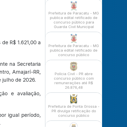
Prefeitura de Paracatu - MG
publica edital retificado de
concurso público para
Guarda Civil Municipal
 de R$ 1.621,00 a
Prefeitura de Paracatu - MG
publica edital retificado de
concurso público
nte na Secretaria
ntro, Amajarí-RR,
Polícia Civil - PR abre
concurso público com
 julho de 2026.
remunerações até R$
26.876,48
ão e avaliação,
Prefeitura de Ponta Grossa -
PR divulga retificação do
or igual período,
concurso público
.