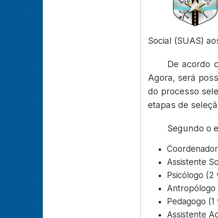
Social (SUAS) a
De acordo c
Agora, será poss
do processo sele
etapas de seleçã
Segundo o ed
Coordenador 
Assistente So
Psicólogo (2
Antropólogo 
Pedagogo (1 
Assistente Ad