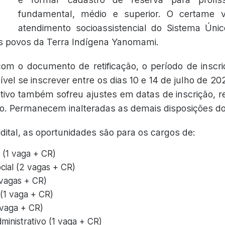
fundamental, médio e superior. O certame v
atendimento socioassistencial do Sistema Únic
os povos da Terra Indígena Yanomami.
om o documento de retificação, o período de inscriç
ível se inscrever entre os dias 10 e 14 de julho de 2
tivo também sofreu ajustes em datas de inscrição, 
o. Permanecem inalteradas as demais disposições do e
ital, as oportunidades são para os cargos de:
(1 vaga + CR)
cial (2 vagas + CR)
 vagas + CR)
(1 vaga + CR)
vaga + CR)
ministrativo (1 vaga + CR)