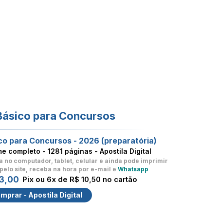
Básico para Concursos
co para Concursos - 2026 (preparatória)
me completo -
1281 páginas - Apostila Digital
a no computador, tablet, celular
e ainda pode imprimir
pelo site, receba na hora por e-mail e
Whatsapp
3,00
Pix ou 6x de R$ 10,50 no cartão
mprar - Apostila Digital