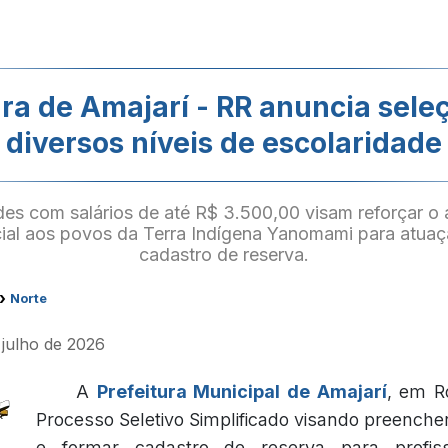
ura de Amajarí - RR anuncia sele
diversos níveis de escolaridade
es com salários de até R$ 3.500,00 visam reforçar o
cial aos povos da Terra Indígena Yanomami para atuaç
cadastro de reserva.
›
Norte
 julho de 2026
A
Prefeitura Municipal de Amajarí
, em R
Processo Seletivo Simplificado visando preenche
e formar cadastro de reserva para profiss