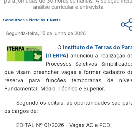
para jornadas de 30 horas semanais. A seleção inclu
análise curricular e entrevista.
›
›
Concursos
Notícias
Norte
Segunda-feira, 15 de junho de 2026
O
Instituto de Terras do Par
(ITERPA)
anunciou a realização d
Processos Seletivos Simplificado
que visam preencher vagas e formar cadastro d
reserva para funções temporárias de nívei
Fundamental, Médio, Técnico e Superior.
Segundo os editais, as oportunidades são par
os cargos de:
EDITAL Nº 01/2026 - Vagas AC e PCD