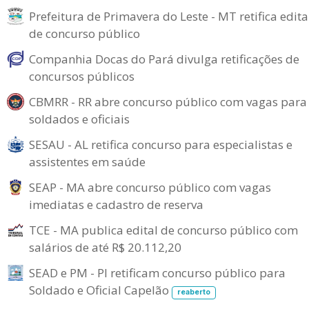
Prefeitura de Primavera do Leste - MT retifica edita
de concurso público
Companhia Docas do Pará divulga retificações de
concursos públicos
CBMRR - RR abre concurso público com vagas para
soldados e oficiais
SESAU - AL retifica concurso para especialistas e
assistentes em saúde
SEAP - MA abre concurso público com vagas
imediatas e cadastro de reserva
TCE - MA publica edital de concurso público com
salários de até R$ 20.112,20
SEAD e PM - PI retificam concurso público para
Soldado e Oficial Capelão
reaberto