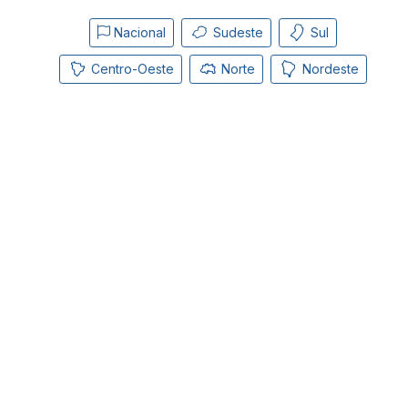
Nacional
Sudeste
Sul
Centro-Oeste
Norte
Nordeste