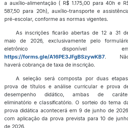
a auxílio-alimentação ( R$ 1.175,00 para 40h e R
587,50 para 20h), auxílio-transporte e assistênci
pré-escolar, conforme as normas vigentes.
As inscrições ficarão abertas de 12 a 31 d
maio de 2026, exclusivamente pelo formulári
eletrônico disponível e
https://forms.gle/A16PE3JFgBSzywKB7
. Nã
haverá cobrança de taxa de inscrição.
A seleção será composta por duas etapas
prova de títulos e análise curricular e prova d
desempenho didático, ambas de caráte
eliminatório e classificatório. O sorteio do tema d
prova didática acontecerá em 9 de junho de 2026
com aplicação da prova prevista para 10 de junh
de 2026.