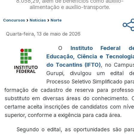
8.058,29, além de benefícios como auxílio-
alimentação e auxílio-transporte.
›
›
Concursos
Notícias
Norte
Quarta-feira, 13 de maio de 2026
O
Instituto Federal d
Educação, Ciência e Tecnologi
do Tocantins (IFTO)
, no Campu
Gurupi, divulgou um edital d
Processo Seletivo Simplificado par
formação de cadastro de reserva para professo
substituto em diversas áreas do conhecimento. 
certame aceita inscrições de candidatos com níve
superior, conforme a exigência para cada área.
Segundo o edital, as oportunidades são par