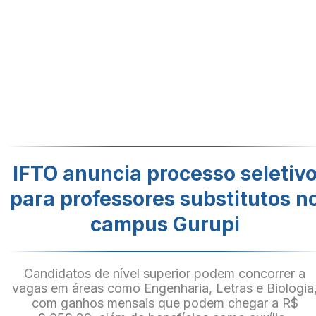
IFTO anuncia processo seletiv
para professores substitutos n
campus Gurupi
Candidatos de nível superior podem concorrer a
vagas em áreas como Engenharia, Letras e Biologia
com ganhos mensais que podem chegar a R$